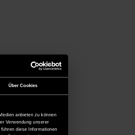
Über Cookies
 Medien anbieten zu können
hrer Verwendung unserer
 führen diese Informationen