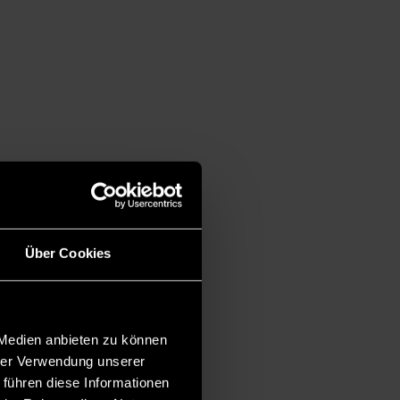
Über Cookies
 Medien anbieten zu können
hrer Verwendung unserer
 führen diese Informationen