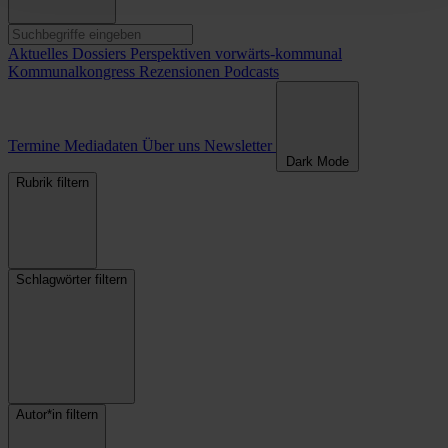
Aktuelles
Dossiers
Perspektiven
vorwärts-kommunal
Kommunalkongress
Rezensionen
Podcasts
Termine
Mediadaten
Über uns
Newsletter
Dark Mode
Rubrik filtern
Schlagwörter filtern
Autor*in filtern