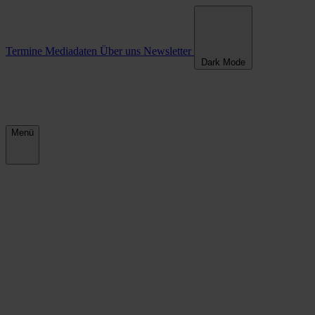
Termine
Mediadaten
Über uns
Newsletter
Dark Mode
Menü