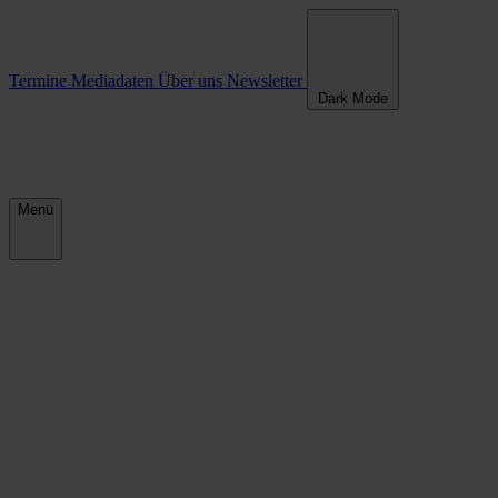
Termine
Mediadaten
Über uns
Newsletter
Dark Mode
Menü