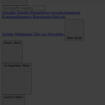
Aktuelles
Dossiers
Perspektiven
vorwärts-kommunal
Kommunalkongress
Rezensionen
Podcasts
Termine
Mediadaten
Über uns
Newsletter
Dark Mode
Rubrik filtern
Schlagwörter filtern
Autor*in filtern