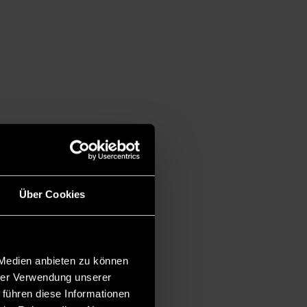
Über Cookies
 Medien anbieten zu können
hrer Verwendung unserer
 führen diese Informationen