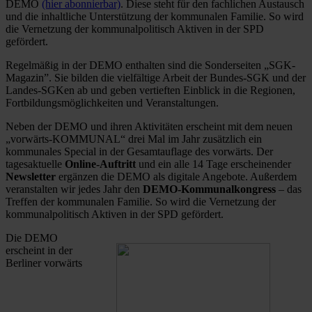
DEMO
(hier abonnierbar)
. Diese steht für den fachlichen Austausch
und die inhaltliche Unterstützung der kommunalen Familie. So wird
die Vernetzung der kommunalpolitisch Aktiven in der SPD
gefördert.
Regelmäßig in der DEMO enthalten sind die Sonderseiten „SGK-
Magazin”. Sie bilden die vielfältige Arbeit der Bundes-SGK und der
Landes-SGKen ab und geben vertieften Einblick in die Regionen,
Fortbildungsmöglichkeiten und Veranstaltungen.
Neben der DEMO und ihren Aktivitäten erscheint mit dem neuen
„vorwärts-KOMMUNAL“ drei Mal im Jahr zusätzlich ein
kommunales Special in der Gesamtauflage des vorwärts. Der
tagesaktuelle
Online-Auftritt
und ein alle 14 Tage erscheinender
Newsletter
ergänzen die DEMO als digitale Angebote. Außerdem
veranstalten wir jedes Jahr den
DEMO-Kommunalkongress
– das
Treffen der kommunalen Familie. So wird die Vernetzung der
kommunalpolitisch Aktiven in der SPD gefördert.
Die DEMO
erscheint in der
Berliner vorwärts