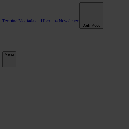
Termine
Mediadaten
Über uns
Newsletter
Dark Mode
Menü