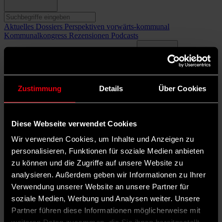
Aktuelles
Dossiers
Perspektiven
vorwärts-kommunal
Kommunalkongress
Rezensionen
Podcasts
Termine
Mediadaten
Über uns
Newsletter
Dark Mode
Zustimmung
Details
Über Cookies
Die Demokratische Gemeinde (DEMO) begleitet seit 75 Jahren
sozialdemokratische Kommunalpolitik vor Ort.
Diese Webseite verwendet Cookies
Wir verwenden Cookies, um Inhalte und Anzeigen zu
personalisieren, Funktionen für soziale Medien anbieten
zu können und die Zugriffe auf unsere Website zu
analysieren. Außerdem geben wir Informationen zu Ihrer
Verwendung unserer Website an unsere Partner für
soziale Medien, Werbung und Analysen weiter. Unsere
Partner führen diese Informationen möglicherweise mit