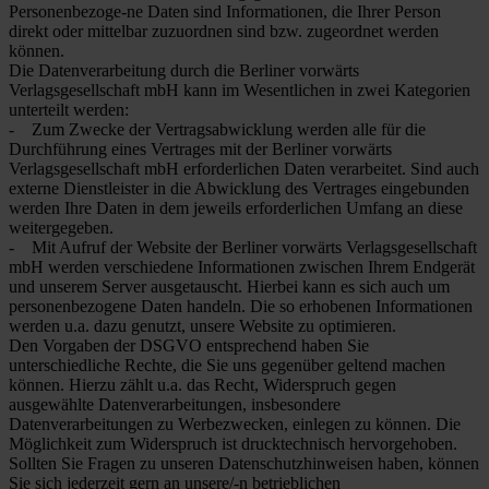
Personenbezoge-ne Daten sind Informationen, die Ihrer Person
direkt oder mittelbar zuzuordnen sind bzw. zugeordnet werden
können.
Die Datenverarbeitung durch die Berliner vorwärts
Verlagsgesellschaft mbH kann im Wesentlichen in zwei Kategorien
unterteilt werden:
- Zum Zwecke der Vertragsabwicklung werden alle für die
Durchführung eines Vertrages mit der Berliner vorwärts
Verlagsgesellschaft mbH erforderlichen Daten verarbeitet. Sind auch
externe Dienstleister in die Abwicklung des Vertrages eingebunden
werden Ihre Daten in dem jeweils erforderlichen Umfang an diese
weitergegeben.
- Mit Aufruf der Website der Berliner vorwärts Verlagsgesellschaft
mbH werden verschiedene Informationen zwischen Ihrem Endgerät
und unserem Server ausgetauscht. Hierbei kann es sich auch um
personenbezogene Daten handeln. Die so erhobenen Informationen
werden u.a. dazu genutzt, unsere Website zu optimieren.
Den Vorgaben der DSGVO entsprechend haben Sie
unterschiedliche Rechte, die Sie uns gegenüber geltend machen
können. Hierzu zählt u.a. das Recht, Widerspruch gegen
ausgewählte Datenverarbeitungen, insbesondere
Datenverarbeitungen zu Werbezwecken, einlegen zu können. Die
Möglichkeit zum Widerspruch ist drucktechnisch hervorgehoben.
Sollten Sie Fragen zu unseren Datenschutzhinweisen haben, können
Sie sich jederzeit gern an unsere/-n betrieblichen