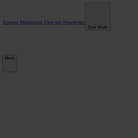
Termine
Mediadaten
Über uns
Newsletter
Dark Mode
Menü