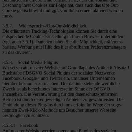
Löschung Ihrer Cookies zur Folge hat, dass auch das Opt-Out-
Cookie gelöscht wird und ggf. von Ihnen erneut aktiviert werden
muss.
3.5.2. Widerspruchs-/Opt-Out-Möglichkeit
Die erläuterten Tracking-Technologien können Sie durch eine
entsprechende Cookie-Einstellung in Ihrem Browser unterbinden
(vgl. auch 3.5.1). Daneben haben Sie die Möglichkeit, präferenz-
basierte Werbung mit Hilfe des hier abrufbaren Präferenzmanagers
zu deaktivieren.
3.5.3. Social-Media-Plugins
Wir setzen auf unserer Website auf Grundlage des Artikel 6 Absatz 1
Buchstabe f DSGVO Social Plugins der sozialen Netzwerke
Facebook, Google+ und Twitter ein, um unser Unternehmen
hierüber bekannter zu machen. Der dahinterstehende werbliche
Zweck ist als berechtigtes Interesse im Sinne der DSGVO
anzusehen. Die Verantwortung für den datenschutzkonformen
Betrieb ist durch deren jeweiligen Anbieter zu gewährleisten. Die
Einbindung dieser Plug-ins durch uns erfolgt im Wege der soge-
nannten Zwei-Klick-Methode um Besucher unserer Webseite
bestmöglich zu schützen.
3.5.3.1 Facebook
Auf unserer Website werden sogenannte Plugins des sozialen