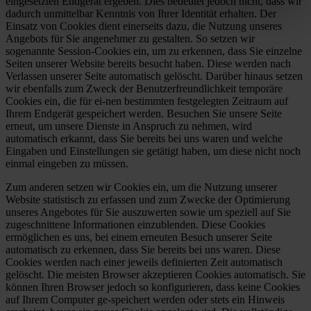
eingesetzten Endgerät ergeben. Dies bedeutet jedoch nicht, dass wir
dadurch unmittelbar Kenntnis von Ihrer Identität erhalten. Der
Einsatz von Cookies dient einerseits dazu, die Nutzung unseres
Angebots für Sie angenehmer zu gestalten. So setzen wir
sogenannte Session-Cookies ein, um zu erkennen, dass Sie einzelne
Seiten unserer Website bereits besucht haben. Diese werden nach
Verlassen unserer Seite automatisch gelöscht. Darüber hinaus setzen
wir ebenfalls zum Zweck der Benutzerfreundlichkeit temporäre
Cookies ein, die für ei-nen bestimmten festgelegten Zeitraum auf
Ihrem Endgerät gespeichert werden. Besuchen Sie unsere Seite
erneut, um unsere Dienste in Anspruch zu nehmen, wird
automatisch erkannt, dass Sie bereits bei uns waren und welche
Eingaben und Einstellungen sie getätigt haben, um diese nicht noch
einmal eingeben zu müssen.
Zum anderen setzen wir Cookies ein, um die Nutzung unserer
Website statistisch zu erfassen und zum Zwecke der Optimierung
unseres Angebotes für Sie auszuwerten sowie um speziell auf Sie
zugeschnittene Informationen einzublenden. Diese Cookies
ermöglichen es uns, bei einem erneuten Besuch unserer Seite
automatisch zu erkennen, dass Sie bereits bei uns waren. Diese
Cookies werden nach einer jeweils definierten Zeit automatisch
gelöscht. Die meisten Browser akzeptieren Cookies automatisch. Sie
können Ihren Browser jedoch so konfigurieren, dass keine Cookies
auf Ihrem Computer ge-speichert werden oder stets ein Hinweis