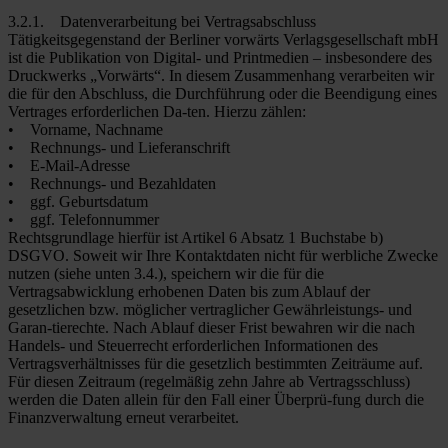
3.2.1. Datenverarbeitung bei Vertragsabschluss
Tätigkeitsgegenstand der Berliner vorwärts Verlagsgesellschaft mbH
ist die Publikation von Digital- und Printmedien – insbesondere des
Druckwerks „Vorwärts“. In diesem Zusammenhang verarbeiten wir
die für den Abschluss, die Durchführung oder die Beendigung eines
Vertrages erforderlichen Da-ten. Hierzu zählen:
• Vorname, Nachname
• Rechnungs- und Lieferanschrift
• E-Mail-Adresse
• Rechnungs- und Bezahldaten
• ggf. Geburtsdatum
• ggf. Telefonnummer
Rechtsgrundlage hierfür ist Artikel 6 Absatz 1 Buchstabe b)
DSGVO. Soweit wir Ihre Kontaktdaten nicht für werbliche Zwecke
nutzen (siehe unten 3.4.), speichern wir die für die
Vertragsabwicklung erhobenen Daten bis zum Ablauf der
gesetzlichen bzw. möglicher vertraglicher Gewährleistungs- und
Garan-tierechte. Nach Ablauf dieser Frist bewahren wir die nach
Handels- und Steuerrecht erforderlichen Informationen des
Vertragsverhältnisses für die gesetzlich bestimmten Zeiträume auf.
Für diesen Zeitraum (regelmäßig zehn Jahre ab Vertragsschluss)
werden die Daten allein für den Fall einer Überprü-fung durch die
Finanzverwaltung erneut verarbeitet.