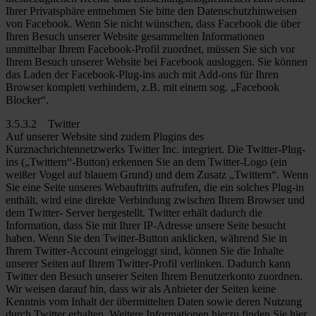
Ihrer Privatsphäre entnehmen Sie bitte den Datenschutzhinweisen
von Facebook. Wenn Sie nicht wünschen, dass Facebook die über
Ihren Besuch unserer Website gesammelten Informationen
unmittelbar Ihrem Facebook-Profil zuordnet, müssen Sie sich vor
Ihrem Besuch unserer Website bei Facebook ausloggen. Sie können
das Laden der Facebook-Plug-ins auch mit Add-ons für Ihren
Browser komplett verhindern, z.B. mit einem sog. „Facebook
Blocker“.
3.5.3.2 Twitter
Auf unserer Website sind zudem Plugins des
Kurznachrichtennetzwerks Twitter Inc. integriert. Die Twitter-Plug-
ins („Twittern“-Button) erkennen Sie an dem Twitter-Logo (ein
weißer Vogel auf blauem Grund) und dem Zusatz „Twittern“. Wenn
Sie eine Seite unseres Webauftritts aufrufen, die ein solches Plug-in
enthält, wird eine direkte Verbindung zwischen Ihrem Browser und
dem Twitter- Server hergestellt. Twitter erhält dadurch die
Information, dass Sie mit Ihrer IP-Adresse unsere Seite besucht
haben. Wenn Sie den Twitter-Button anklicken, während Sie in
Ihrem Twitter-Account eingeloggt sind, können Sie die Inhalte
unserer Seiten auf Ihrem Twitter-Profil verlinken. Dadurch kann
Twitter den Besuch unserer Seiten Ihrem Benutzerkonto zuordnen.
Wir weisen darauf hin, dass wir als Anbieter der Seiten keine
Kenntnis vom Inhalt der übermittelten Daten sowie deren Nutzung
durch Twitter erhalten. Weitere Informationen hierzu finden Sie hier.