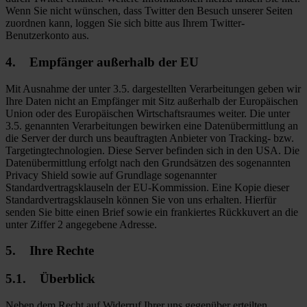
Wenn Sie nicht wünschen, dass Twitter den Besuch unserer Seiten
zuordnen kann, loggen Sie sich bitte aus Ihrem Twitter-
Benutzerkonto aus.
4. Empfänger außerhalb der EU
Mit Ausnahme der unter 3.5. dargestellten Verarbeitungen geben wir
Ihre Daten nicht an Empfänger mit Sitz außerhalb der Europäischen
Union oder des Europäischen Wirtschaftsraumes weiter. Die unter
3.5. genannten Verarbeitungen bewirken eine Datenübermittlung an
die Server der durch uns beauftragten Anbieter von Tracking- bzw.
Targetingtechnologien. Diese Server befinden sich in den USA. Die
Datenübermittlung erfolgt nach den Grundsätzen des sogenannten
Privacy Shield sowie auf Grundlage sogenannter
Standardvertragsklauseln der EU-Kommission. Eine Kopie dieser
Standardvertragsklauseln können Sie von uns erhalten. Hierfür
senden Sie bitte einen Brief sowie ein frankiertes Rückkuvert an die
unter Ziffer 2 angegebene Adresse.
5. Ihre Rechte
5.1. Überblick
Neben dem Recht auf Widerruf Ihrer uns gegenüber erteilten