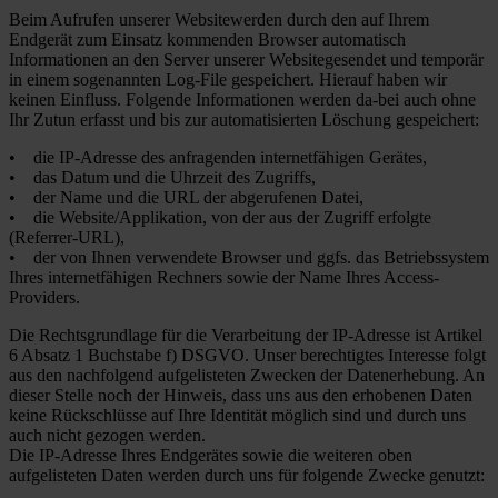
Beim Aufrufen unserer Websitewerden durch den auf Ihrem
Endgerät zum Einsatz kommenden Browser automatisch
Informationen an den Server unserer Websitegesendet und temporär
in einem sogenannten Log-File gespeichert. Hierauf haben wir
keinen Einfluss. Folgende Informationen werden da-bei auch ohne
Ihr Zutun erfasst und bis zur automatisierten Löschung gespeichert:
• die IP-Adresse des anfragenden internetfähigen Gerätes,
• das Datum und die Uhrzeit des Zugriffs,
• der Name und die URL der abgerufenen Datei,
• die Website/Applikation, von der aus der Zugriff erfolgte
(Referrer-URL),
• der von Ihnen verwendete Browser und ggfs. das Betriebssystem
Ihres internetfähigen Rechners sowie der Name Ihres Access-
Providers.
Die Rechtsgrundlage für die Verarbeitung der IP-Adresse ist Artikel
6 Absatz 1 Buchstabe f) DSGVO. Unser berechtigtes Interesse folgt
aus den nachfolgend aufgelisteten Zwecken der Datenerhebung. An
dieser Stelle noch der Hinweis, dass uns aus den erhobenen Daten
keine Rückschlüsse auf Ihre Identität möglich sind und durch uns
auch nicht gezogen werden.
Die IP-Adresse Ihres Endgerätes sowie die weiteren oben
aufgelisteten Daten werden durch uns für folgende Zwecke genutzt: