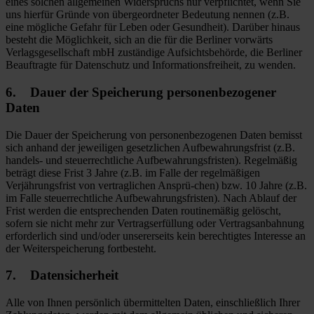
eines solchen allgemeinen Widerspruchs nur verpflichtet, wenn Sie
uns hierfür Gründe von übergeordneter Bedeutung nennen (z.B.
eine mögliche Gefahr für Leben oder Gesundheit). Darüber hinaus
besteht die Möglichkeit, sich an die für die Berliner vorwärts
Verlagsgesellschaft mbH zuständige Aufsichtsbehörde, die Berliner
Beauftragte für Datenschutz und Informationsfreiheit, zu wenden.
6. Dauer der Speicherung personenbezogener
Daten
Die Dauer der Speicherung von personenbezogenen Daten bemisst
sich anhand der jeweiligen gesetzlichen Aufbewahrungsfrist (z.B.
handels- und steuerrechtliche Aufbewahrungsfristen). Regelmäßig
beträgt diese Frist 3 Jahre (z.B. im Falle der regelmäßigen
Verjährungsfrist von vertraglichen Ansprü-chen) bzw. 10 Jahre (z.B.
im Falle steuerrechtliche Aufbewahrungsfristen). Nach Ablauf der
Frist werden die entsprechenden Daten routinemäßig gelöscht,
sofern sie nicht mehr zur Vertragserfüllung oder Vertragsanbahnung
erforderlich sind und/oder unsererseits kein berechtigtes Interesse an
der Weiterspeicherung fortbesteht.
7. Datensicherheit
Alle von Ihnen persönlich übermittelten Daten, einschließlich Ihrer