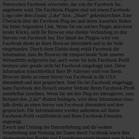
Netzwerkes Facebook verwendet, das von der Facebook Inc.
angeboten wird. Die Facebook-Plugins sind mit einem Facebook-
Logo oder dem Zusatz „Like“ bzw. „Share“ gekennzeichnet. Eine
Übersicht über die Facebook Plug-ins und deren Aussehen finden
Sie hinter folgendem Link. Wenn Sie ein solches Plugin aktivieren
(erster Klick), stellt Ihr Browser eine direkte Verbindung zu den
Servern von Facebook her. Der Inhalt des Plugins wird von
Facebook direkt an Ihren Browser übermittelt und in die Seite
eingebunden. Durch diese Einbin-dung erhält Facebook die
Information, dass Ihr Browser die entsprechende Seite unseres
Webauftritts aufgerufen hat, auch wenn Sie kein Facebook-Profil
besitzen oder gerade nicht bei Facebook eingeloggt sind. Diese
Information (einschließlich Ihrer IP-Adresse) wird von Ihrem
Browser direkt an einen Server von Facebook in die USA
übermittelt und dort gespeichert. Sind Sie bei Facebook eingeloggt,
kann Facebook den Besuch unserer Website Ihrem Facebook-Profil
unmittelbar zuordnen. Wenn Sie mit den Plug-ins interagieren, zum
Beispiel den „Like“-Button betätigen, wird diese Information eben-
falls direkt an einen Server von Facebook übermittelt und dort
gespeichert. Die Informationen werden außerdem auf Ihrem
Facebook-Profil veröffentlicht und Ihren Facebook-Freunden
angezeigt.
Zweck und Umfang der Datenerhebung und die weitere
Verarbeitung und Nutzung der Daten durch Facebook sowie Ihre
diesbezüglichen Rechte und Einstellungsmöglichkeiten zum Schutz