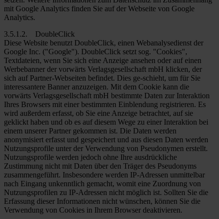
mit Google Analytics finden Sie auf der Webseite von Google
Analytics.
3.5.1.2. DoubleClick
Diese Website benutzt DoubleClick, einen Webanalysedienst der
Google Inc. ("Google"). DoubleClick setzt sog. "Cookies",
Textdateien, wenn Sie sich eine Anzeige ansehen oder auf einen
Werbebanner der vorwärts Verlagsgesellschaft mbH klicken, der
sich auf Partner-Webseiten befindet. Dies ge-schieht, um für Sie
interessantere Banner anzuzeigen. Mit dem Cookie kann die
vorwärts Verlagsgesellschaft mbH bestimmte Daten zur Interaktion
Ihres Browsers mit einer bestimmten Einblendung registrieren. Es
wird außerdem erfasst, ob Sie eine Anzeige betrachtet, auf sie
geklickt haben und ob es auf diesem Wege zu einer Interaktion bei
einem unserer Partner gekommen ist. Die Daten werden
anonymisiert erfasst und gespeichert und aus diesen Daten werden
Nutzungsprofile unter der Verwendung von Pseudonymen erstellt.
Nutzungsprofile werden jedoch ohne Ihre ausdrückliche
Zustimmung nicht mit Daten über den Träger des Pseudonyms
zusammengeführt. Insbesondere werden IP-Adressen unmittelbar
nach Eingang unkenntlich gemacht, womit eine Zuordnung von
Nutzungsprofilen zu IP-Adressen nicht möglich ist. Sollten Sie die
Erfassung dieser Informationen nicht wünschen, können Sie die
Verwendung von Cookies in Ihrem Browser deaktivieren.