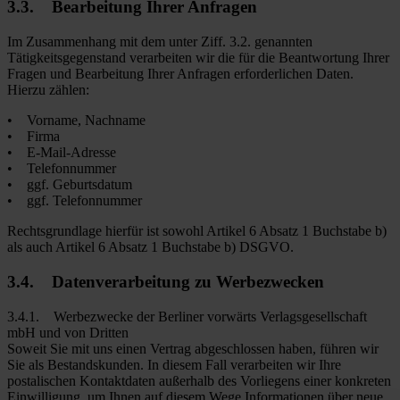
3.3. Bearbeitung Ihrer Anfragen
Im Zusammenhang mit dem unter Ziff. 3.2. genannten
Tätigkeitsgegenstand verarbeiten wir die für die Beantwortung Ihrer
Fragen und Bearbeitung Ihrer Anfragen erforderlichen Daten.
Hierzu zählen:
• Vorname, Nachname
• Firma
• E-Mail-Adresse
• Telefonnummer
• ggf. Geburtsdatum
• ggf. Telefonnummer
Rechtsgrundlage hierfür ist sowohl Artikel 6 Absatz 1 Buchstabe b)
als auch Artikel 6 Absatz 1 Buchstabe b) DSGVO.
3.4. Datenverarbeitung zu Werbezwecken
3.4.1. Werbezwecke der Berliner vorwärts Verlagsgesellschaft
mbH und von Dritten
Soweit Sie mit uns einen Vertrag abgeschlossen haben, führen wir
Sie als Bestandskunden. In diesem Fall verarbeiten wir Ihre
postalischen Kontaktdaten außerhalb des Vorliegens einer konkreten
Einwilligung, um Ihnen auf diesem Wege Informationen über neue