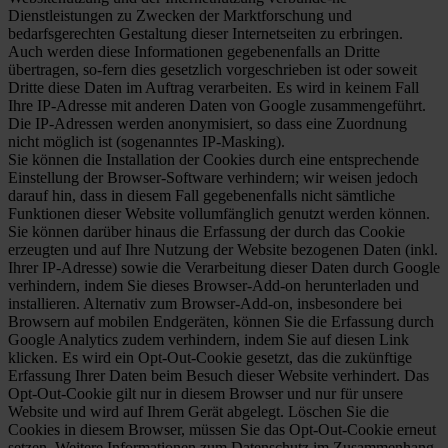
Dienstleistungen zu Zwecken der Marktforschung und
bedarfsgerechten Gestaltung dieser Internetseiten zu erbringen.
Auch werden diese Informationen gegebenenfalls an Dritte
übertragen, so-fern dies gesetzlich vorgeschrieben ist oder soweit
Dritte diese Daten im Auftrag verarbeiten. Es wird in keinem Fall
Ihre IP-Adresse mit anderen Daten von Google zusammengeführt.
Die IP-Adressen werden anonymisiert, so dass eine Zuordnung
nicht möglich ist (sogenanntes IP-Masking).
Sie können die Installation der Cookies durch eine entsprechende
Einstellung der Browser-Software verhindern; wir weisen jedoch
darauf hin, dass in diesem Fall gegebenenfalls nicht sämtliche
Funktionen dieser Website vollumfänglich genutzt werden können.
Sie können darüber hinaus die Erfassung der durch das Cookie
erzeugten und auf Ihre Nutzung der Website bezogenen Daten (inkl.
Ihrer IP-Adresse) sowie die Verarbeitung dieser Daten durch Google
verhindern, indem Sie dieses Browser-Add-on herunterladen und
installieren. Alternativ zum Browser-Add-on, insbesondere bei
Browsern auf mobilen Endgeräten, können Sie die Erfassung durch
Google Analytics zudem verhindern, indem Sie auf diesen Link
klicken. Es wird ein Opt-Out-Cookie gesetzt, das die zukünftige
Erfassung Ihrer Daten beim Besuch dieser Website verhindert. Das
Opt-Out-Cookie gilt nur in diesem Browser und nur für unsere
Website und wird auf Ihrem Gerät abgelegt. Löschen Sie die
Cookies in diesem Browser, müssen Sie das Opt-Out-Cookie erneut
setzen. Weitere Informationen zum Datenschutz im Zusammenhang