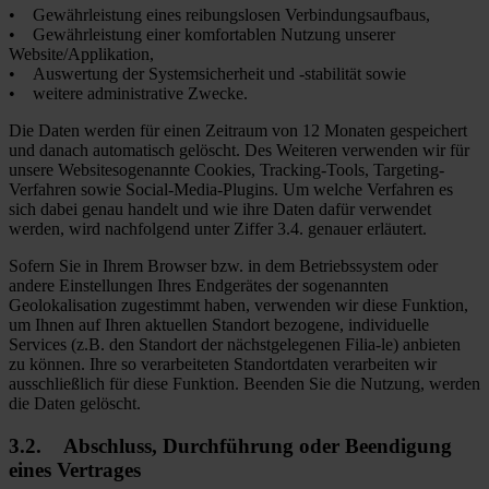
• Gewährleistung eines reibungslosen Verbindungsaufbaus,
• Gewährleistung einer komfortablen Nutzung unserer
Website/Applikation,
• Auswertung der Systemsicherheit und -stabilität sowie
• weitere administrative Zwecke.
Die Daten werden für einen Zeitraum von 12 Monaten gespeichert
und danach automatisch gelöscht. Des Weiteren verwenden wir für
unsere Websitesogenannte Cookies, Tracking-Tools, Targeting-
Verfahren sowie Social-Media-Plugins. Um welche Verfahren es
sich dabei genau handelt und wie ihre Daten dafür verwendet
werden, wird nachfolgend unter Ziffer 3.4. genauer erläutert.
Sofern Sie in Ihrem Browser bzw. in dem Betriebssystem oder
andere Einstellungen Ihres Endgerätes der sogenannten
Geolokalisation zugestimmt haben, verwenden wir diese Funktion,
um Ihnen auf Ihren aktuellen Standort bezogene, individuelle
Services (z.B. den Standort der nächstgelegenen Filia-le) anbieten
zu können. Ihre so verarbeiteten Standortdaten verarbeiten wir
ausschließlich für diese Funktion. Beenden Sie die Nutzung, werden
die Daten gelöscht.
3.2. Abschluss, Durchführung oder Beendigung
eines Vertrages