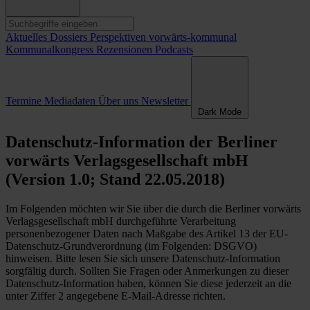
Aktuelles
Dossiers
Perspektiven
vorwärts-kommunal
Kommunalkongress
Rezensionen
Podcasts
Termine
Mediadaten
Über uns
Newsletter
Dark Mode
Datenschutz-Information der Berliner
vorwärts Verlagsgesellschaft mbH
(Version 1.0; Stand 22.05.2018)
Im Folgenden möchten wir Sie über die durch die Berliner vorwärts
Verlagsgesellschaft mbH durchgeführte Verarbeitung
personenbezogener Daten nach Maßgabe des Artikel 13 der EU-
Datenschutz-Grundverordnung (im Folgenden: DSGVO)
hinweisen. Bitte lesen Sie sich unsere Datenschutz-Information
sorgfältig durch. Sollten Sie Fragen oder Anmerkungen zu dieser
Datenschutz-Information haben, können Sie diese jederzeit an die
unter Ziffer 2 angegebene E-Mail-Adresse richten.