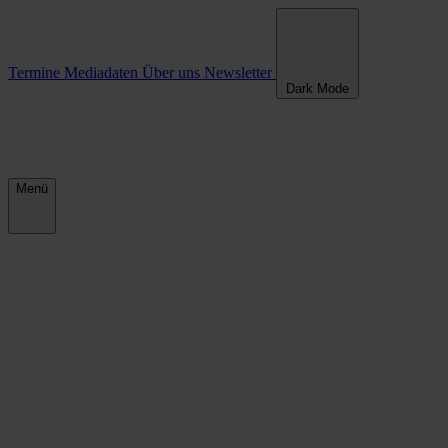
Termine
Mediadaten
Über uns
Newsletter
Dark Mode
Menü