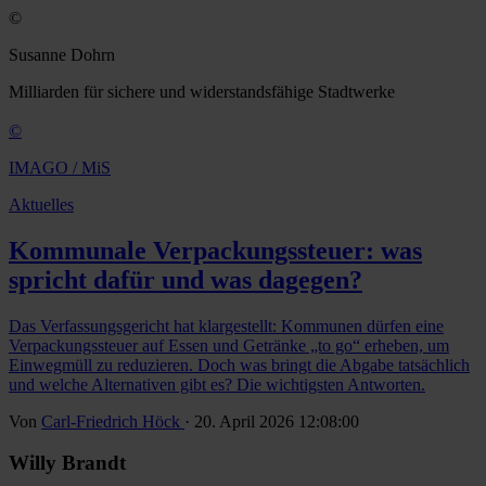
©
Susanne Dohrn
Milliarden für sichere und widerstandsfähige Stadtwerke
©
IMAGO / MiS
Aktuelles
Kommunale Verpackungssteuer: was
spricht dafür und was dagegen?
Das Verfassungsgericht hat klargestellt: Kommunen dürfen eine
Verpackungssteuer auf Essen und Getränke „to go“ erheben, um
Einwegmüll zu reduzieren. Doch was bringt die Abgabe tatsächlich
und welche Alternativen gibt es? Die wichtigsten Antworten.
Von
Carl-Friedrich Höck
· 20. April 2026 12:08:00
Willy Brandt