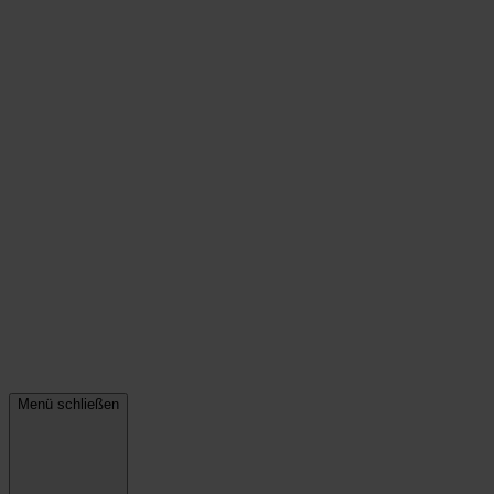
Menü schließen