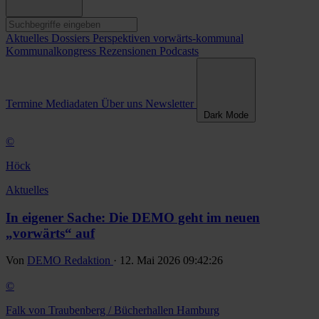
Aktuelles
Dossiers
Perspektiven
vorwärts-kommunal
Kommunalkongress
Rezensionen
Podcasts
Termine
Mediadaten
Über uns
Newsletter
Dark Mode
©
Höck
Aktuelles
In eigener Sache: Die DEMO geht im neuen
„vorwärts“ auf
Von
DEMO Redaktion
· 12. Mai 2026 09:42:26
©
Falk von Traubenberg / Bücherhallen Hamburg