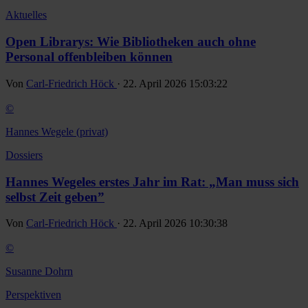
Aktuelles
Open Librarys: Wie Bibliotheken auch ohne
Personal offenbleiben können
Von
Carl-Friedrich Höck
· 22. April 2026 15:03:22
©
Hannes Wegele (privat)
Dossiers
Hannes Wegeles erstes Jahr im Rat: „Man muss sich
selbst Zeit geben”
Von
Carl-Friedrich Höck
· 22. April 2026 10:30:38
©
Susanne Dohrn
Perspektiven