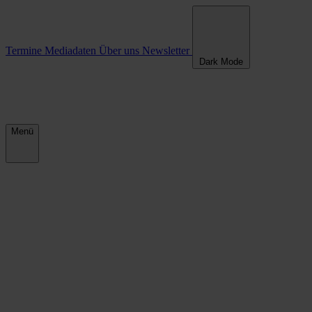
Termine
Mediadaten
Über uns
Newsletter
Dark Mode
Menü