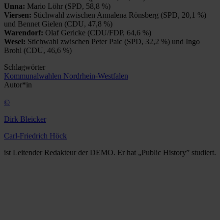
Unna:
Mario Löhr (SPD, 58,8 %)
Viersen:
Stichwahl zwischen Annalena Rönsberg (SPD, 20,1 %)
und Bennet Gielen (CDU, 47,8 %)
Warendorf:
Olaf Gericke (CDU/FDP, 64,6 %)
Wesel:
Stichwahl zwischen Peter Paic (SPD, 32,2 %) und Ingo
Brohl (CDU, 46,6 %)
Schlagwörter
Kommunalwahlen
Nordrhein-Westfalen
Autor*in
©
Dirk Bleicker
Carl-Friedrich Höck
ist Leitender Redakteur der DEMO. Er hat „Public History” studiert.