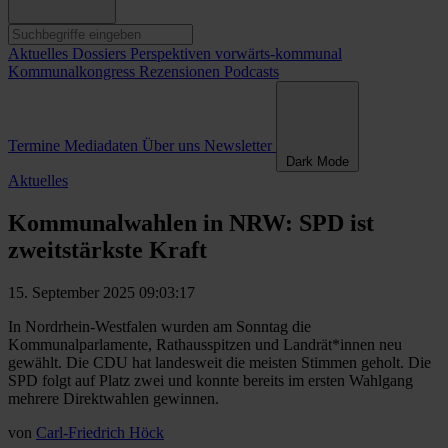
Aktuelles
Dossiers
Perspektiven
vorwärts-kommunal
Kommunalkongress
Rezensionen
Podcasts
Termine
Mediadaten
Über uns
Newsletter
Dark Mode
Aktuelles
Kommunalwahlen in NRW: SPD ist
zweitstärkste Kraft
15. September 2025 09:03:17
In Nordrhein-Westfalen wurden am Sonntag die
Kommunalparlamente, Rathausspitzen und Landrät*innen neu
gewählt. Die CDU hat landesweit die meisten Stimmen geholt. Die
SPD folgt auf Platz zwei und konnte bereits im ersten Wahlgang
mehrere Direktwahlen gewinnen.
von
Carl-Friedrich Höck