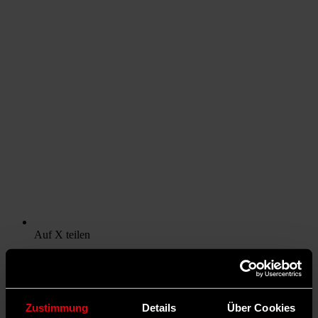
Auf X teilen
0 Kommentare
Teilen
Dark Mode
©
Zustimmung
Details
Über Cookies