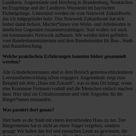
Landkreis: Angermünde und Herzberg in Brandenburg, Neukirchen
im Erzgebirge und der Landkreis Wunsiedel im bayrischen
Fichtelgebirge. Unterstützt werden sie vom Netzwerk Zukunftsorte,
das ich mitgegründet habe. Das Netzwerk Zukunftsorte hat sich
bisher damit befasst, Macher*innen von Wohn- und Arbeitsorten in
ländlichen Gegenden zusammenzubringen. Nun wollen wir auch
ein kommunales Netzwerk aufbauen. Wir werden dabei gefördert
vom Bundesbauministerium und dem Bundesinstitut für Bau-, Stadt-
und Raumforschung.
Welche praktischen Erfahrungen konnten bisher gesammelt
werden?
Alle Gründerkommunen sind in dem Bereich gemeinwohlorientierte
Leerstandsentwicklung schon engagiert. Angermünde zeigt zum
Beispiel mit dem „Haus mit Zukunft“, was es dem Ort bringt, wenn
eine Kommune Freiraum vorhält und die Menschen einfach machen
lässt. Hier sind ein Gründerzentrum und viele Angeobte für die
Bürger*innen entstanden.
Was passiert dort genau?
Hier hatte es die Stadt mit einem leerstehenden Haus zu tun. Der
Bürgermeister hat es nicht an einen Träger vergeben, sondern
gesagt: Wir halten das frei und versuchen Leute zu gewinnen, die