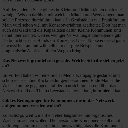
Auf der anderen Seite gibt es in Klein- und Mittelstädten noch viel
weniger Wissen darüber, mit welchen Mitteln und Werkzeugen man
solche Prozesse durchführen kann. In Großstädten wie Frankfurt am
Main wird schon viel mit Konzeptverfahren gearbeitet. Dort hat man
auch das Geld und die Kapazitäten dafür. Kleine Kommunen sind
damit überfrachtet, weil es weniger Verwaltungsmitarbeitende gibt.
Da braucht es eher Hands-on-Konzepte. Unser Netzwerk setzt ganz
bewusst hier an und will helfen, mehr gute Beispiele und
pragmatische Ansätze auf den Weg zu bringen.
Das Netzwerk gründet sich gerade. Welche Schritte stehen jetzt
an?
Im Vorfeld haben wir eine Social-Media-Kampagne gestartet und
schon viele schöne Rückmeldungen bekommen. Ende Mai ist die
Website online gegangen, auf der man sich umfassend über das
Netzwerk und das Thema Leerstandsentwicklung informieren kann.
Gibt es Bedingungen für Kommunen, die in das Netzwerk
aufgenommen werden wollen?
Zunächst ja, weil wir auf ein eher langsames und organisches
Wachstum achten wollen. Die persönliche Komponente soll nicht
verlorengehen. Im ersten Jahr ist uns wichtig, dass die Kommunen,