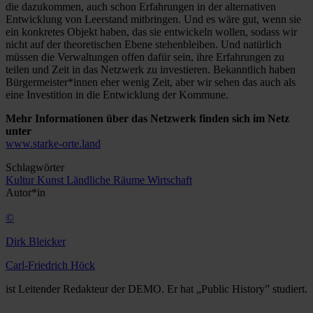
die dazukommen, auch schon Erfahrungen in der alternativen
Entwicklung von Leerstand mitbringen. Und es wäre gut, wenn sie
ein konkretes Objekt haben, das sie entwickeln wollen, sodass wir
nicht auf der theoretischen Ebene stehenbleiben. Und natürlich
müssen die Verwaltungen offen dafür sein, ihre Erfahrungen zu
teilen und Zeit in das Netzwerk zu investieren. Bekanntlich haben
Bürgermeister*innen eher wenig Zeit, aber wir sehen das auch als
eine Investition in die Entwicklung der Kommune.
Mehr Informationen über das Netzwerk finden sich im Netz
unter
www.starke-orte.land
Schlagwörter
Kultur
Kunst
Ländliche Räume
Wirtschaft
Autor*in
©
Dirk Bleicker
Carl-Friedrich Höck
ist Leitender Redakteur der DEMO. Er hat „Public History” studiert.