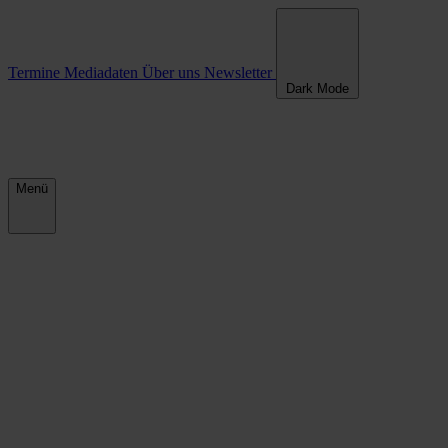
Termine
Mediadaten
Über uns
Newsletter
Dark Mode
Menü