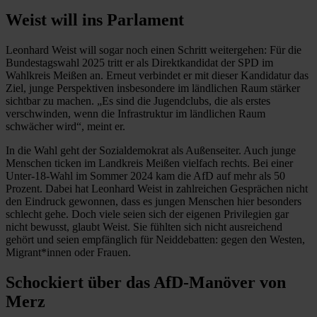
Weist will ins Parlament
Leonhard Weist will sogar noch einen Schritt weitergehen: Für die
Bundestagswahl 2025 tritt er als Direktkandidat der SPD im
Wahlkreis Meißen an. Erneut verbindet er mit dieser Kandidatur das
Ziel, junge Perspektiven insbesondere im ländlichen Raum stärker
sichtbar zu machen. „Es sind die Jugendclubs, die als erstes
verschwinden, wenn die Infrastruktur im ländlichen Raum
schwächer wird“, meint er.
In die Wahl geht der Sozialdemokrat als Außenseiter. Auch junge
Menschen ticken im Landkreis Meißen vielfach rechts. Bei einer
Unter-18-Wahl im Sommer 2024 kam die AfD auf mehr als 50
Prozent. Dabei hat Leonhard Weist in zahlreichen Gesprächen nicht
den Eindruck gewonnen, dass es jungen Menschen hier besonders
schlecht gehe. Doch viele seien sich der eigenen Privilegien gar
nicht bewusst, glaubt Weist. Sie fühlten sich nicht ausreichend
gehört und seien empfänglich für Neiddebatten: gegen den Westen,
Migrant*innen oder Frauen.
Schockiert über das AfD-Manöver von
Merz