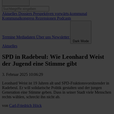
Aktuelles
Dossiers
Perspektiven
vorwärts-kommunal
Kommunalkongress
Rezensionen
Podcasts
Termine
Mediadaten
Über uns
Newsletter
Dark Mode
Aktuelles
SPD in Radebeul: Wie Leonhard Weist
der Jugend eine Stimme gibt
3. Februar 2025 10:06:29
Leonhard Weist ist 19 Jahren alt und SPD-Fraktionsvorsitzender in
Radebeul. Er will solidarische Politik gestalten und der jungen
Generation eine Stimme geben. Dass in seiner Stadt viele Menschen
rechts wählen, schreckt ihn nicht ab.
von
Carl-Friedrich Höck