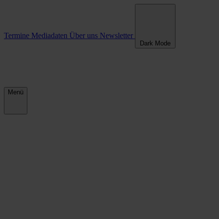
Termine
Mediadaten
Über uns
Newsletter
Dark Mode
Menü