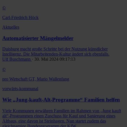
©
Carl-Friedrich Höck
Aktuelles
Automatisierter Mängelmelder
Duisburg macht große Schritte bei der Nutzung künstlicher
Intelligenz. Die Mitarbeitenden-Kultur ändert sich ebenfalls.
Ulf Buschmann
· 30. Mai 2024 09:17:13
©
pro Wirtschaft GT, Mario Wallenfang
vorwärts-kommunal
Wie „Jung-kauft-Alt-Programme“ Familien helfen
Viele Kommunen gewähren Familien im Rahmen von „Jung kauft
alt“-Programmen einen Zuschuss für Kauf und Sanierung eines
Altbaus, eine davon ist Steinhagen. Nun startet zudem das
gleichnamige Bundesprogramm der KfW.