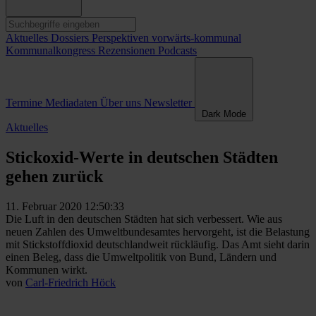
Aktuelles
Dossiers
Perspektiven
vorwärts-kommunal
Kommunalkongress
Rezensionen
Podcasts
Termine
Mediadaten
Über uns
Newsletter
Dark Mode
Aktuelles
Stickoxid-Werte in deutschen Städten
gehen zurück
11. Februar 2020 12:50:33
Die Luft in den deutschen Städten hat sich verbessert. Wie aus
neuen Zahlen des Umweltbundesamtes hervorgeht, ist die Belastung
mit Stickstoffdioxid deutschlandweit rückläufig. Das Amt sieht darin
einen Beleg, dass die Umweltpolitik von Bund, Ländern und
Kommunen wirkt.
von
Carl-Friedrich Höck