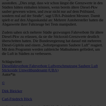
ausstoßen. „Dies zeigt, dass wir schon längst die Grenzwerte in den
Städten hätten einhalten können, wenn bereits ältere Diesel-Pkw
sauber gewesen wären, und zwar nicht nur auf dem Prüfstand,
sondern real auf der Straße“, sagt UBA-Präsident Messner. Damit
spielt er auf den Abgasskandal an: Mehrere Autohersteller hatten die
Abgaswerte ihrer Fahrzeuge bei Tests manipuliert.
Zudem sahen sich mehrere Städte gezwungen Fahrverbote für ältere
Diesel-Pkw zu erlassen, da sie die Stickoxid-Grenzwerte deutlich
überschritten hatten. Die Bundesregierung hat darauf mit mehreren
Diesel-Gipfeln und einem „Sofortprogramm Saubere Luft” reagiert.
Mit dem Programm werden zahlreiche Maßnahmen gefördert, um
die Luft in Städten zu verbessern.
Schlagwörter
Dieselfahrverbote
Fahrverbote
Luftverschmutzung
Saubere Luft
Stickoxide
Umweltbundesamt (UBA)
Autor*in
©
Dirk Bleicker
Carl-Friedrich Höck