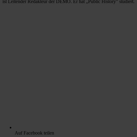
ist Leitender Redakteur der DEMO. Er hat „Public History” studiert.
Auf Facebook teilen