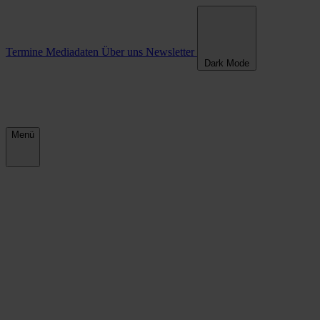
Termine
Mediadaten
Über uns
Newsletter
Dark Mode
Menü