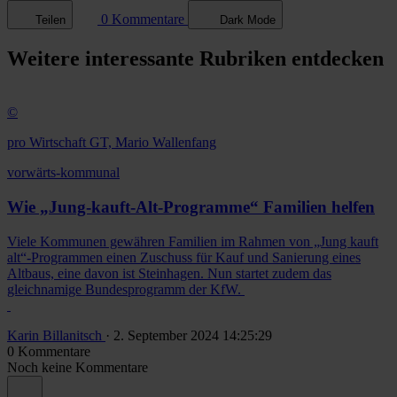
0 Kommentare
Teilen
Dark Mode
Weitere
interessante Rubriken
entdecken
©
pro Wirtschaft GT, Mario Wallenfang
vorwärts-kommunal
Wie „Jung-kauft-Alt-Programme“ Familien helfen
Viele Kommunen gewähren Familien im Rahmen von „Jung kauft
alt“-Programmen einen Zuschuss für Kauf und Sanierung eines
Altbaus, eine davon ist Steinhagen. Nun startet zudem das
gleichnamige Bundesprogramm der KfW.
Karin Billanitsch
· 2. September 2024 14:25:29
0 Kommentare
Noch keine Kommentare