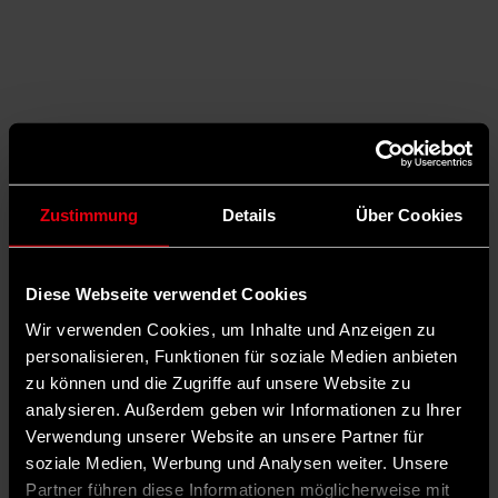
Zustimmung
Details
Über Cookies
Diese Webseite verwendet Cookies
Wir verwenden Cookies, um Inhalte und Anzeigen zu
personalisieren, Funktionen für soziale Medien anbieten
zu können und die Zugriffe auf unsere Website zu
Auf X teilen
analysieren. Außerdem geben wir Informationen zu Ihrer
Verwendung unserer Website an unsere Partner für
0 Kommentare
Teilen
Dark Mode
soziale Medien, Werbung und Analysen weiter. Unsere
Partner führen diese Informationen möglicherweise mit
©