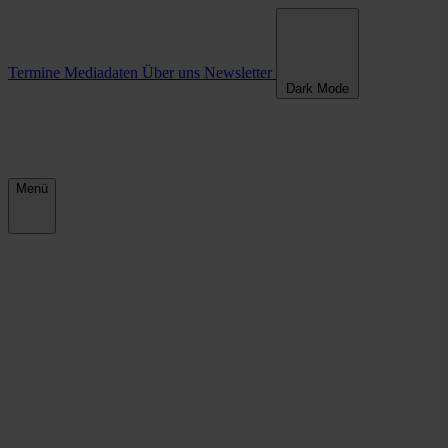
Termine
Mediadaten
Über uns
Newsletter
Dark Mode
Menü