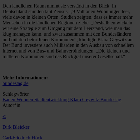
Den ländlichen Raum nimmt sie verstärkt in den Blick. In
Deutschland stünden laut Zensus 1,9 Millionen Wohnungen leer,
viele davon in kleinen Orten. Studien zeigten, dass es immer mehr
Menschen in die ländlichen Regionen ziehe. „Deshalb entwickeln
wir eine Strategie zum Umgang mit dem Leerstand, wie man das
klug managen kann, und zwar zusammen mit den Bundesländern
und mit den betroffenen Kommunen“, kündigte Klara Geywitz an.
Der Bund investiere auch Milliarden in den Ausbau von schnellem
Internet und von Bus- und Bahnverbindungen. „Die kleinen und
mittleren Kommunen sind das Rückgrat unserer Gesellschaft.“
Mehr Informationen:
bundestag.de
Schlagwörter
Bauen
Wohnen
Stadtentwicklung
Klara Geywitz
Bundestag
Autor*in
©
Dirk Bleicker
Carl-Friedrich Höck