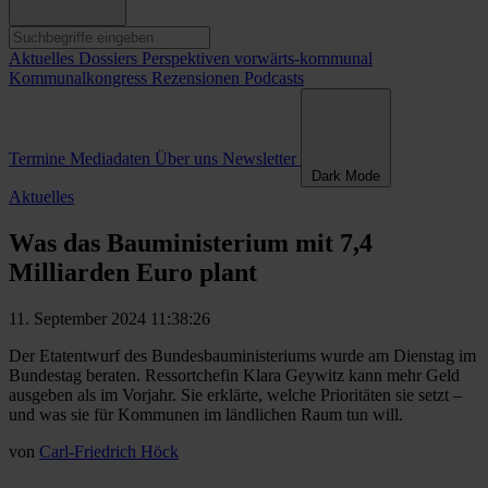
Aktuelles
Dossiers
Perspektiven
vorwärts-kommunal
Kommunalkongress
Rezensionen
Podcasts
Termine
Mediadaten
Über uns
Newsletter
Dark Mode
Aktuelles
Was das Bauministerium mit 7,4
Milliarden Euro plant
11. September 2024 11:38:26
Der Etatentwurf des Bundesbauministeriums wurde am Dienstag im
Bundestag beraten. Ressortchefin Klara Geywitz kann mehr Geld
ausgeben als im Vorjahr. Sie erklärte, welche Prioritäten sie setzt –
und was sie für Kommunen im ländlichen Raum tun will.
von
Carl-Friedrich Höck