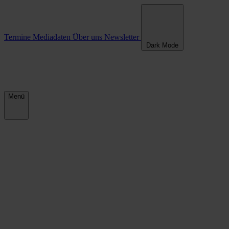
Termine
Mediadaten
Über uns
Newsletter
Dark Mode
Menü