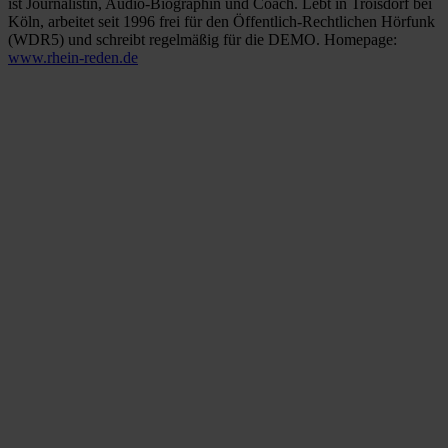
ist Journalistin, Audio-Biographin und Coach. Lebt in Troisdorf bei
Köln, arbeitet seit 1996 frei für den Öffentlich-Rechtlichen Hörfunk
(WDR5) und schreibt regelmäßig für die DEMO. Homepage:
www.rhein-reden.de