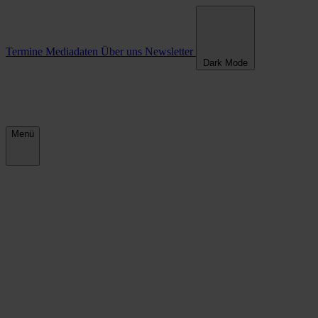
Termine
Mediadaten
Über uns
Newsletter
Dark Mode
Menü