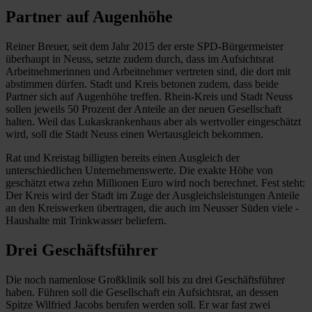
Partner auf Augenhöhe
Reiner Breuer, seit dem Jahr 2015 der erste SPD-Bürgermeister
überhaupt in Neuss, setzte zudem durch, dass im Aufsichtsrat
Arbeitnehmerinnen und Arbeitnehmer vertreten sind, die dort mit
abstimmen dürfen. Stadt und Kreis betonen zudem, dass beide
Partner sich auf Augenhöhe treffen. Rhein-Kreis und Stadt Neuss
sollen jeweils 50 Prozent der Anteile an der neuen Gesellschaft
halten. Weil das Lukaskrankenhaus aber als wertvoller eingeschätzt
wird, soll die Stadt Neuss ­einen Wertausgleich bekommen.
Rat und Kreistag billigten bereits ­einen Ausgleich der
unterschiedlichen Unternehmenswerte. Die exakte Höhe von
geschätzt etwa zehn Millionen Euro wird noch berechnet. Fest steht:
Der Kreis wird der Stadt im Zuge der Ausgleichsleistungen Anteile
an den Kreiswerken übertragen, die auch im Neusser Süden viele ­
Haushalte mit Trinkwasser beliefern.
Drei Geschäftsführer
Die noch namenlose Großklinik soll bis zu drei Geschäftsführer
haben. Führen soll die Gesellschaft ein Aufsichtsrat, an dessen
Spitze Wilfried Jacobs berufen werden soll. Er war fast zwei