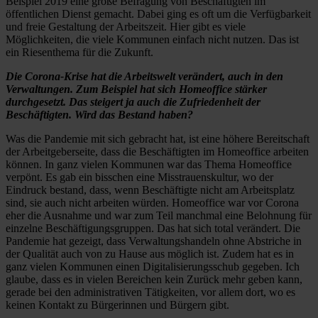
Beispiel 2019 eine große Befragung von Beschäftigten im
öffentlichen Dienst gemacht. Dabei ging es oft um die Verfügbarkeit
und freie Gestaltung der Arbeitszeit. Hier gibt es viele
Möglichkeiten, die viele Kommunen einfach nicht nutzen. Das ist
ein Riesenthema für die Zukunft.
Die Corona-Krise hat die Arbeitswelt verändert, auch in den
Verwaltungen. Zum Beispiel hat sich Homeoffice stärker
durchgesetzt. Das steigert ja auch die Zufriedenheit der
Beschäftigten. Wird das Bestand haben?
Was die Pandemie mit sich gebracht hat, ist eine höhere Bereitschaft
der Arbeitgeberseite, dass die Beschäftigten im Homeoffice arbeiten
können. In ganz vielen Kommunen war das Thema Homeoffice
verpönt. Es gab ein bisschen eine Misstrauenskultur, wo der
Eindruck bestand, dass, wenn Beschäftigte nicht am Arbeitsplatz
sind, sie auch nicht arbeiten würden. Homeoffice war vor Corona
eher die Ausnahme und war zum Teil manchmal eine Belohnung für
einzelne Beschäftigungsgruppen. Das hat sich total verändert. Die
Pandemie hat gezeigt, dass Verwaltungshandeln ohne Abstriche in
der Qualität auch von zu Hause aus möglich ist. Zudem hat es in
ganz vielen Kommunen einen Digitalisierungsschub gegeben. Ich
glaube, dass es in vielen Bereichen kein Zurück mehr geben kann,
gerade bei den administrativen Tätigkeiten, vor allem dort, wo es
keinen Kontakt zu Bürgerinnen und Bürgern gibt.