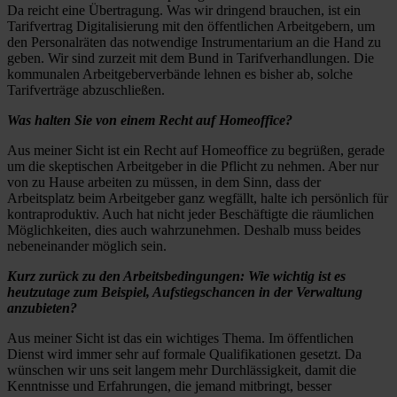
Da reicht eine Übertragung. Was wir dringend brauchen, ist ein
Tarifvertrag Digitalisierung mit den öffentlichen Arbeitgebern, um
den Personalräten das notwendige Instrumentarium an die Hand zu
geben. Wir sind zurzeit mit dem Bund in Tarifverhandlungen. Die
kommunalen Arbeitgeberverbände lehnen es bisher ab, solche
Tarifverträge abzuschließen.
Was halten Sie von einem Recht auf Homeoffice?
Aus meiner Sicht ist ein Recht auf Homeoffice zu begrüßen, gerade
um die skeptischen Arbeitgeber in die Pflicht zu nehmen. Aber nur
von zu Hause arbeiten zu müssen, in dem Sinn, dass der
Arbeitsplatz beim Arbeitgeber ganz wegfällt, halte ich persönlich für
kontraproduktiv. Auch hat nicht jeder Beschäftigte die räumlichen
Möglichkeiten, dies auch wahrzunehmen. Deshalb muss beides
nebeneinander möglich sein.
Kurz zurück zu den Arbeitsbedingungen: Wie wichtig ist es
heutzutage zum Beispiel, Aufstiegschancen in der Verwaltung
anzubieten?
Aus meiner Sicht ist das ein wichtiges Thema. Im öffentlichen
Dienst wird immer sehr auf formale Qualifikationen gesetzt. Da
wünschen wir uns seit langem mehr Durchlässigkeit, damit die
Kenntnisse und Erfahrungen, die jemand mitbringt, besser