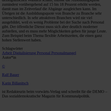
zumindest vorübergehend auf 15 bis 18 Prozent erhöht werden,
damit man im Zeitverlauf die Abgänge ausgleichen kann. Im
Übrigen ist die Ausbildungsquote von Branche zu Branche sehr
unterschiedlich. In sehr attraktiven Branchen wird nie viel
ausgebildet, weil es wenig Probleme bei der Suche nach Personal
gibt. Der öffentliche Dienst muss sich aber deutlich moderner
aufstellen, und es muss mehr Möglichkeiten geben für junge Leute.
Zum Beispiel beim Thema flexible Arbeitszeiten, die einen ganz
hohen Stellenwert haben.
Schlagwörter
Arbeit
Digitalisierung
Personal
Personalmangel
Autor*in
©
Ralf Bauer
Karin Billanitsch
ist Redakteurin beim vorwärts-Verlag und schreibt für die DEMO –
Das sozialdemokratische Magazin für Kommunalpolitik.