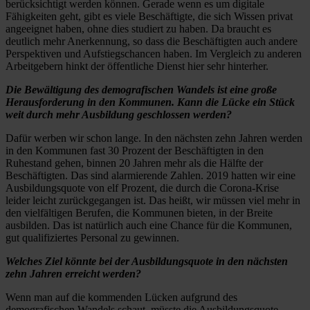
berücksichtigt werden können. Gerade wenn es um digitale
Fähigkeiten geht, gibt es viele Beschäftigte, die sich Wissen privat
angeeignet haben, ohne dies studiert zu haben. Da braucht es
deutlich mehr Anerkennung, so dass die Beschäftigten auch andere
Perspektiven und Aufstiegschancen haben. Im Vergleich zu anderen
Arbeitgebern hinkt der öffentliche Dienst hier sehr hinterher.
Die Bewältigung des demografischen Wandels ist eine große
Herausforderung in den Kommunen. Kann die Lücke ein Stück
weit durch mehr Ausbildung geschlossen werden?
Dafür werben wir schon lange. In den nächsten zehn Jahren werden
in den Kommunen fast 30 Prozent der Beschäftigten in den
Ruhestand gehen, binnen 20 Jahren mehr als die Hälfte der
Beschäftigten. Das sind alarmierende Zahlen. 2019 hatten wir eine
Ausbildungsquote von elf Prozent, die durch die Corona-Krise
leider leicht zurückgegangen ist. Das heißt, wir müssen viel mehr in
den vielfältigen Berufen, die Kommunen bieten, in der Breite
ausbilden. Das ist natürlich auch eine Chance für die Kommunen,
gut qualifiziertes Personal zu gewinnen.
Welches Ziel könnte bei der Ausbildungsquote in den nächsten
zehn Jahren erreicht werden?
Wenn man auf die kommenden Lücken aufgrund des
demografischen Wandels schaut, müsste die Ausbildungsquote