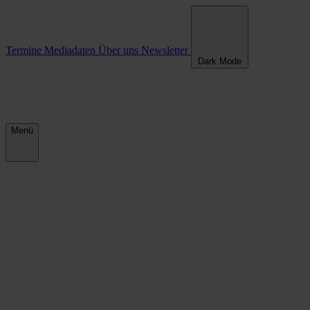
Termine
Mediadaten
Über uns
Newsletter
Dark Mode
Menü