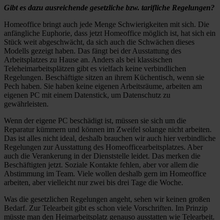
Gibt es dazu ausreichende gesetzliche bzw. tarifliche Regelungen?
Homeoffice bringt auch jede Menge Schwierigkeiten mit sich. Die
anfängliche Euphorie, dass jetzt Homeoffice möglich ist, hat sich ein
Stück weit abgeschwächt, da sich auch die Schwächen dieses
Modells gezeigt haben. Das fängt bei der Ausstattung des
Arbeitsplatzes zu Hause an. Anders als bei klassischen
Teleheimarbeitsplätzen gibt es vielfach keine verbindlichen
Regelungen. Beschäftigte sitzen an ihrem Küchentisch, wenn sie
Pech haben. Sie haben keine eigenen Arbeitsräume, arbeiten am
eigenen PC mit einem Datenstick, um Datenschutz zu
gewährleisten.
Wenn der eigene PC beschädigt ist, müssen sie sich um die
Reparatur kümmern und können im Zweifel solange nicht arbeiten.
Das ist alles nicht ideal, deshalb brauchen wir auch hier verbindliche
Regelungen zur Ausstattung des Homeofficearbeitsplatzes. Aber
auch die Verankerung in der Dienststelle leidet. Das merken die
Beschäftigten jetzt. Soziale Kontakte fehlen, aber vor allem die
Abstimmung im Team. Viele wollen deshalb gern im Homeoffice
arbeiten, aber vielleicht nur zwei bis drei Tage die Woche.
Was die gesetzlichen Regelungen angeht, sehen wir keinen großen
Bedarf. Zur Telearbeit gibt es schon viele Vorschriften. Im Prinzip
müsste man den Heimarbeitsplatz genauso ausstatten wie Telearbeit.