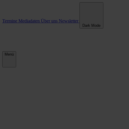
Termine
Mediadaten
Über uns
Newsletter
Dark Mode
Menü