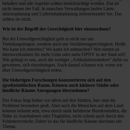
behalten und alle Aspekte sollten berücksichtigt werden. Das ist
nicht immer der Fall. In manchen Verwaltungen laufen Lärm­
aktionsplanung und Luftreinhalteplanung nebeneinander her. Das
sollten sie nicht.
Wie ist der Begriff der Gerechtigkeit hier einzuordnen?
Bei der Umweltgerechtigkeit geht es nicht nur um
Verteilungsfragen, sondern auch um Verfahrensgerechtigkeit. Heißt:
Wo kann ich mitreden? Wo kann ich mitmachen? Wer nimmt an
Ideenwerkstätten für mehr Grün oder mehr ÖPNV in der Stadt teil?
Wie gelingt es uns, auch die weniger „Artikulationsstarken“ dafür zu
gewinnen, sich einzubringen. Auch ­darauf schauen wir, wenn wir
über Umweltgerechtigkeit reden.
Die bisherigen Forschungen konzentrieren sich auf den
(groß)städtischen Raum. Können auch kleinere Städte oder
ländliche Räume Anregungen übernehmen?
Der Fokus liegt bisher vor allem auf den Städten, hier sind die
Probleme besonders groß. Aber auch die Menschen auf dem Land
können belastet sein, etwa durch stark befahrene Bundesstraßen, die
Nähe zu Autobahnen oder Flughäfen, nicht zuletzt auch durch den
Schienenverkehr. Daher ist das für ländliche Räume durchaus ein
Thema.