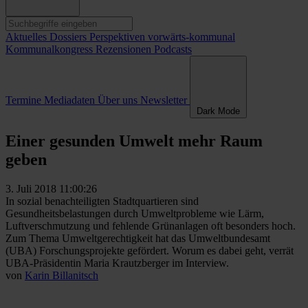
Aktuelles
Dossiers
Perspektiven
vorwärts-kommunal
Kommunalkongress
Rezensionen
Podcasts
Termine
Mediadaten
Über uns
Newsletter
Dark Mode
Einer gesunden Umwelt mehr Raum
geben
3. Juli 2018 11:00:26
In sozial benachteiligten Stadtquartieren sind
Gesundheitsbelastungen durch Umweltprobleme wie Lärm,
Luftverschmutzung und fehlende Grünanlagen oft besonders hoch.
Zum Thema Umweltgerechtigkeit hat das Umweltbundesamt
(UBA) Forschungsprojekte gefördert. Worum es dabei geht, verrät
UBA-Präsidentin Maria Krautzberger im Interview.
von
Karin Billanitsch