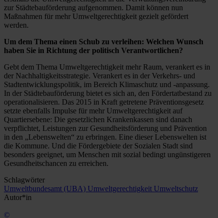
zur Städtebauförderung aufgenommen. Damit können nun
Maßnahmen für mehr Umweltgerechtigkeit gezielt gefördert
werden.
Um dem Thema einen Schub zu verleihen: Welchen Wunsch
haben Sie in Richtung der politisch Verantwortlichen?
Gebt dem Thema Umweltgerechtigkeit mehr Raum, verankert es in
der Nachhaltigkeitsstrategie. Verankert es in der Verkehrs- und
Stadtentwicklungspolitik, im Bereich Klimaschutz und -anpassung.
In der Städtebauförderung bietet es sich an, den Fördertatbestand zu
operationalisieren. Das 2015 in Kraft getretene Präventionsgesetz
setzte ebenfalls Impulse für mehr Umweltgerechtigkeit auf
Quartiers­ebene: Die gesetzlichen Krankenkassen sind danach
verpflichtet, Leistungen zur Gesundheitsförderung und Prävention
in den „Lebenswelten“ zu erbringen. Eine dieser Lebenswelten ist
die Kommune. Und die Fördergebiete der Sozialen Stadt sind
besonders geeignet, um Menschen mit sozial bedingt ungünstigeren
Gesundheitschancen zu erreichen.
Schlagwörter
Umweltbundesamt (UBA)
Umweltgerechtigkeit
Umweltschutz
Autor*in
©