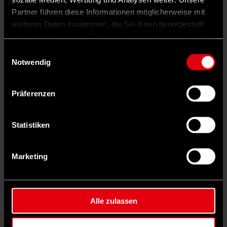
Partner führen diese Informationen möglicherweise mit
weiteren Daten zusammen, die Sie ihnen bereitgestellt
haben oder die sie im Rahmen Ihrer Nutzung der Dienste
gesammelt haben.
Einwilligungsauswahl
Notwendig
Präferenzen
Statistiken
Marketing
Auf X teilen
Alle zulassen
0 Kommentare
Teilen
Dark Mode