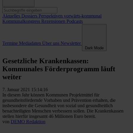
Aktuelles
Dossiers
Perspektiven
vorwärts-kommunal
Kommunalkongress
Rezensionen
Podcasts
Termine
Mediadaten
Über uns
Newsletter
Dark Mode
Gesetzliche Krankenkassen:
Kommunales Förderprogramm läuft
weiter
7. Januar 2021 15:14:16
In diesem Jahr können Kommunen Projektmittel für
gesundheitsfördernde Vorhaben und Prävention erhalten, die
insbesondere die Gesundheit von sozial und gesundheitlich
benachteiligten Menschen verbessern sollen. Die Krankenkassen
stellen hierfür insgesamt 46 Millionen Euro bereit.
von
DEMO Redaktion