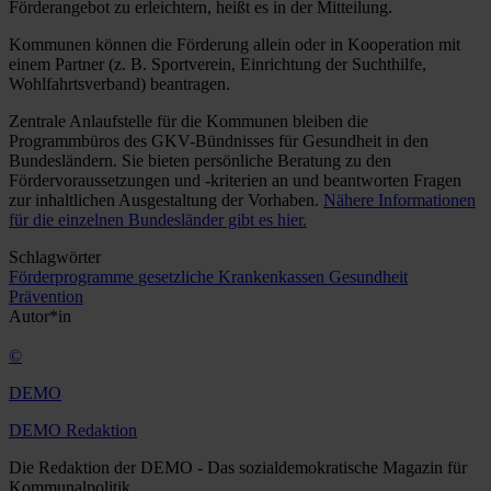
Förderangebot zu erleichtern, heißt es in der Mitteilung.
Kommunen können die Förderung allein oder in Kooperation mit
einem Partner (z. B. Sportverein, Einrichtung der Suchthilfe,
Wohlfahrtsverband) beantragen.
Zentrale Anlaufstelle für die Kommunen bleiben die
Programmbüros des GKV-Bündnisses für Gesundheit in den
Bundesländern. Sie bieten persönliche Beratung zu den
Fördervoraussetzungen und -kriterien an und beantworten Fragen
zur inhaltlichen Ausgestaltung der Vorhaben.
Nähere Informationen
für die einzelnen Bundesländer gibt es hier.
Schlagwörter
Förderprogramme
gesetzliche Krankenkassen
Gesundheit
Prävention
Autor*in
©
DEMO
DEMO Redaktion
Die Redaktion der DEMO - Das sozialdemokratische Magazin für
Kommunalpolitik