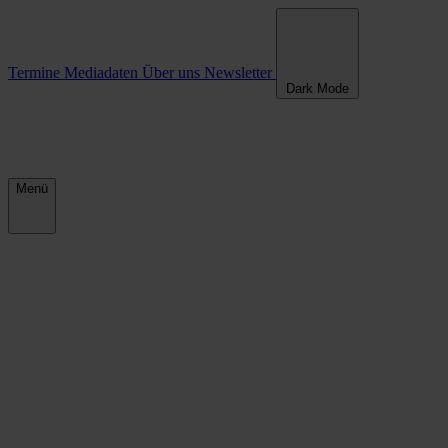
Termine
Mediadaten
Über uns
Newsletter
Dark Mode
Menü