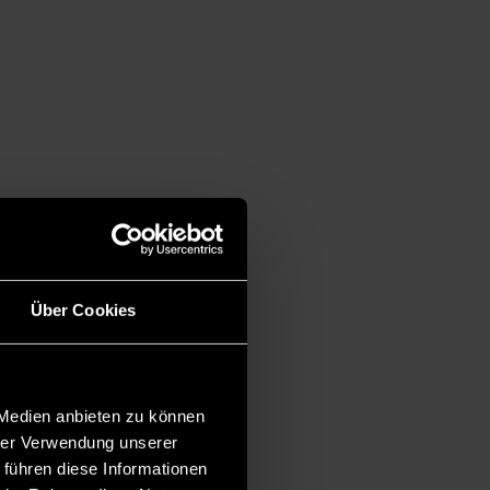
Über Cookies
 Medien anbieten zu können
hrer Verwendung unserer
 führen diese Informationen