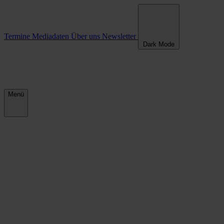
Termine
Mediadaten
Über uns
Newsletter
Dark Mode
Menü