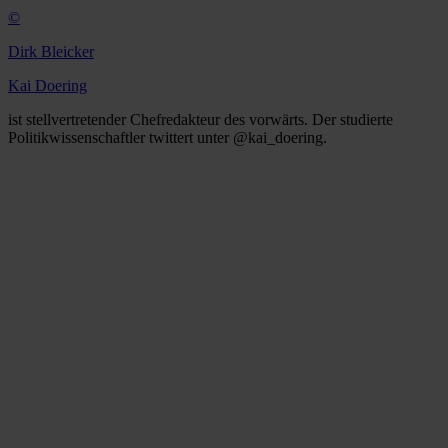
©
Dirk Bleicker
Kai Doering
ist stellvertretender Chefredakteur des vorwärts. Der studierte
Politikwissenschaftler twittert unter @kai_doering.