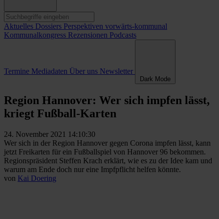
Aktuelles
Dossiers
Perspektiven
vorwärts-kommunal
Kommunalkongress
Rezensionen
Podcasts
Termine
Mediadaten
Über uns
Newsletter
Dark Mode
Region Hannover: Wer sich impfen lässt,
kriegt Fußball-Karten
24. November 2021 14:10:30
Wer sich in der Region Hannover gegen Corona impfen lässt, kann
jetzt Freikarten für ein Fußballspiel von Hannover 96 bekommen.
Regionspräsident Steffen Krach erklärt, wie es zu der Idee kam und
warum am Ende doch nur eine Impfpflicht helfen könnte.
von
Kai Doering