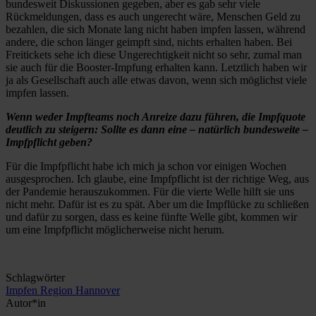
bundesweit Diskussionen gegeben, aber es gab sehr viele
Rückmeldungen, dass es auch ungerecht wäre, Menschen Geld zu
bezahlen, die sich Monate lang nicht haben impfen lassen, während
andere, die schon länger geimpft sind, nichts erhalten haben. Bei
Freitickets sehe ich diese Ungerechtigkeit nicht so sehr, zumal man
sie auch für die Booster-Impfung erhalten kann. Letztlich haben wir
ja als Gesellschaft auch alle etwas davon, wenn sich möglichst viele
impfen lassen.
Wenn weder Impfteams noch Anreize dazu führen, die Impfquote
deutlich zu steigern: Sollte es dann eine – natürlich bundesweite –
Impfpflicht geben?
Für die Impfpflicht habe ich mich ja schon vor einigen Wochen
ausgesprochen. Ich glaube, eine Impfpflicht ist der richtige Weg, aus
der Pandemie herauszukommen. Für die vierte Welle hilft sie uns
nicht mehr. Dafür ist es zu spät. Aber um die Impflücke zu schließen
und dafür zu sorgen, dass es keine fünfte Welle gibt, kommen wir
um eine Impfpflicht möglicherweise nicht herum.
Schlagwörter
Impfen
Region Hannover
Autor*in