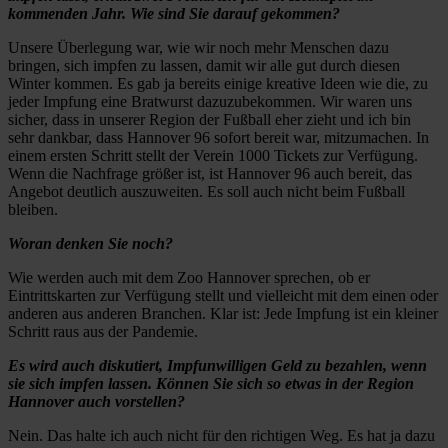
kommenden Jahr. Wie sind Sie darauf gekommen?
Unsere Überlegung war, wie wir noch mehr Menschen dazu
bringen, sich impfen zu lassen, damit wir alle gut durch diesen
Winter kommen. Es gab ja bereits einige kreative Ideen wie die, zu
jeder Impfung eine Bratwurst dazuzubekommen. Wir waren uns
sicher, dass in unserer Region der Fußball eher zieht und ich bin
sehr dankbar, dass Hannover 96 sofort bereit war, mitzumachen. In
einem ersten Schritt stellt der Verein 1000 Tickets zur Verfügung.
Wenn die Nachfrage größer ist, ist Hannover 96 auch bereit, das
Angebot deutlich auszuweiten. Es soll auch nicht beim Fußball
bleiben.
Woran denken Sie noch?
Wie werden auch mit dem Zoo Hannover sprechen, ob er
Eintrittskarten zur Verfügung stellt und vielleicht mit dem einen oder
anderen aus anderen Branchen. Klar ist: Jede Impfung ist ein kleiner
Schritt raus aus der Pandemie.
Es wird auch diskutiert, Impfunwilligen Geld zu bezahlen, wenn
sie sich impfen lassen. Können Sie sich so etwas in der Region
Hannover auch vorstellen?
Nein. Das halte ich auch nicht für den richtigen Weg. Es hat ja dazu