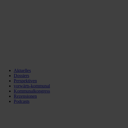
Aktuelles
Dossiers
Perspektiven
vorwärts-kommunal
Kommunalkongress
Rezensionen
Podcasts