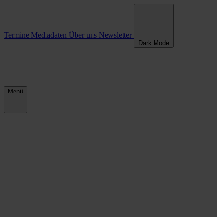
Termine
Mediadaten
Über uns
Newsletter
Dark Mode
Menü