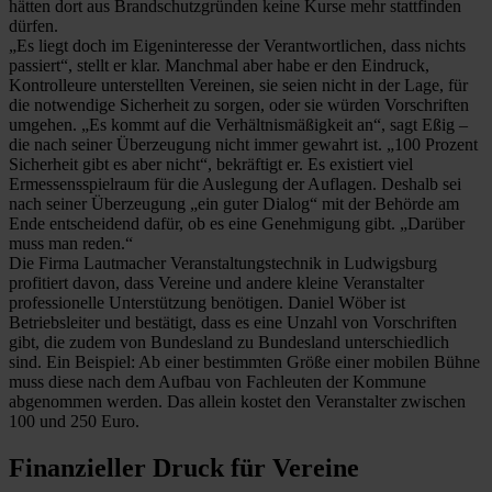
hätten dort aus Brandschutzgründen keine Kurse mehr stattfinden
dürfen.
„Es liegt doch im Eigeninteresse der Verantwortlichen, dass nichts
passiert“, stellt er klar. Manchmal aber habe er den Eindruck,
Kontrolleure unterstellten Vereinen, sie seien nicht in der Lage, für
die notwendige Sicherheit zu sorgen, oder sie würden Vorschriften
umgehen. „Es kommt auf die Verhältnismäßigkeit an“, sagt Eßig –
die nach seiner Überzeugung nicht immer gewahrt ist. „100 Prozent
­Sicherheit gibt es aber nicht“, bekräftigt er. Es existiert viel
Ermessensspielraum für die Auslegung der Auflagen. Deshalb sei
nach seiner Überzeugung „ein guter Dialog“ mit der Behörde am
Ende entscheidend dafür, ob es eine Genehmigung gibt. „Darüber
muss man reden.“
Die Firma Lautmacher Veranstaltungstechnik in Ludwigsburg
profitiert davon, dass Vereine und andere kleine Veranstalter
professionelle Unterstützung benötigen. Daniel Wöber ist
Betriebsleiter und bestätigt, dass es eine Unzahl von Vorschriften
gibt, die zudem von Bundesland zu Bundesland unterschiedlich
sind. Ein Beispiel: Ab einer bestimmten Größe einer mobilen Bühne
muss diese nach dem Aufbau von Fachleuten der Kommune
abgenommen werden. Das allein kostet den Veranstalter zwischen
100 und 250 Euro.
Finanzieller Druck für Vereine