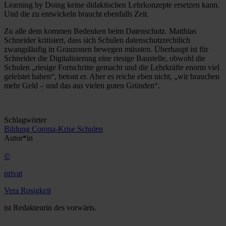
Learning by Doing keine didaktischen Lehrkonzepte ersetzen kann.
Und die zu entwickeln braucht ebenfalls Zeit.
Zu alle dem kommen Bedenken beim Datenschutz. Matthias
Schneider kritisiert, dass sich Schulen datenschutzrechtlich
zwangsläufig in Grauzonen bewegen müssten. Überhaupt ist für
Schneider die Digitalisierung eine riesige Baustelle, obwohl die
Schulen „riesige Fortschritte gemacht und die Lehrkräfte enorm viel
geleistet haben“, betont er. Aber es reiche eben nicht, „wir brauchen
mehr Geld – und das aus vielen guten Gründen“.
Schlagwörter
Bildung
Corona-Krise
Schulen
Autor*in
©
privat
Vera Rosigkeit
ist Redakteurin des vorwärts.