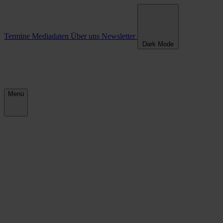
Termine
Mediadaten
Über uns
Newsletter
Dark Mode
Menü