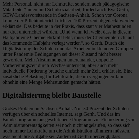
Mehr Personal, nicht nur Lehrkräfte, sondern auch pädagogische
Mitarbeiter*innen und Schulsozialarbeit, fordert auch Eva Gerth,
GEW-Landesvorsitzende in Sachsen-Anhalt. Schon vor Corona
konnte der Pflichtunterricht nicht zu 100 Prozent abgedeckt werden,
erklärt sie. Das bedeute in der Praxis, dass statt vier Mathestunden
nur drei unterrichtet würden. „Und wenn ich weiß, dass in diesem
Halbjahr eine Chemielehrkraft fehlt, muss der Chemieunterricht auf
das kommende Halbjahr verlegt werden“, so Gerth. Durch die
Digitalisierung der Schulen und das Arbeiten in kleineren Gruppen
unter Pandemie-Bedingungen sei dieser Zustand nicht besser
geworden. Mehr Abstimmungen untereinander, doppelte
Vorbereitungszeit durch Wechselunterricht, aber auch mehr
individuelle Förderung brauche einfach mehr Zeit, erklärt sie. Eine
zusätzliche Belastung für Lehrkräfte, die im vergangenen Jahr
ohnehin eine Menge Mehrstunden gemacht hätten.
Digitalisierung bleibt Baustelle
Großes Problem in Sachsen-Anhalt: Nur 30 Prozent der Schulen
verfügen über ein schnelles Internet, sagt Gerth. Und das im
Bundesprogramm ausgeschriebene Programm zur Finanzierung von
Administratorentätigkeiten sei noch nicht angelaufen, so dass sich
noch immer Lehrkräfte um die Administration kümmern müssten,
was nicht ihre Aufgabe sei. Zudem ist Gerth überzeugt, dass