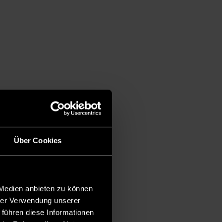
Über Cookies
 Medien anbieten zu können
hrer Verwendung unserer
 führen diese Informationen