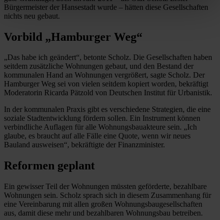
Bürgermeister der Hansestadt wurde – hätten diese Gesellschaften
nichts neu gebaut.
Vorbild „Hamburger Weg“
„Das habe ich geändert“, betonte Scholz. Die Gesellschaften haben
seitdem zusätzliche Wohnungen gebaut, und den Bestand der
kommunalen Hand an Wohnungen vergrößert, sagte Scholz. Der
Hamburger Weg sei von vielen seitdem kopiert worden, bekräftigt
Moderatorin Ricarda Pätzold von Deutschen Institut für Urbanistik.
In der kommunalen Praxis gibt es verschiedene Strategien, die eine
soziale Stadtentwicklung fördern sollen. Ein Instrument können
verbindliche Auflagen für alle Wohnungsbauakteure sein. „Ich
glaube, es braucht auf alle Fälle eine Quote, wenn wir neues
Bauland ausweisen“, bekräftigte der Finanzminister.
Reformen geplant
Ein gewisser Teil der Wohnungen müssten geförderte, bezahlbare
Wohnungen sein. Scholz sprach sich in diesem Zusammenhang für
eine Vereinbarung mit allen großen Wohnungsbaugesellschaften
aus, damit diese mehr und bezahlbaren Wohnungsbau betreiben.