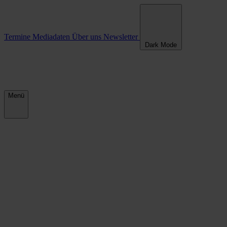
Termine
Mediadaten
Über uns
Newsletter
Dark Mode
Menü