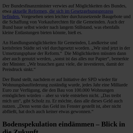
Der Bundesfinanzminister verwies auf Möglichkeiten des Bundes,
etwa
aktuelle Reformen, die sich im Gesetzgebungsprozess
befinden.
Vorgesehen seien leichter durchzusetzende Baugebote und
die Schaffung von Vorkaufsrechten für die Gemeinden. Auch der
Bund baue selbst wieder nach langem Stillstand, was ebenfalls
kleine Entlastungen bieten könnte, hieß es.
An Handlungsmöglichkeiten für Gemeinden, Landkreise und
kreisfreien Städte sei viel durchgesetzt worden. „Wir sind jetzt in der
Umsetzungsphase der Reform.“ Die Möglichkeiten müssten dann
aber auch genutzt werden, „sonst ist das alles nur Papier“, bemerkte
der Minister. „Wir brauchen ganz viele, die investieren, damit der
Preisdruck sinkt.“
Der Bund stellt, nachdem er auf Initiative der SPD wieder für
Wohnungsbauförderung zuständig wurde, jedes Jahr eine Milliarde
Euro zur Verfügung, die den Bau von 100.000 Wohnungen
ermöglichen würden – aber so viele entstehen nicht. „Das treibt
mich um“, gibt Scholz zu. Er möchte, dass alle dieses Geld auch
nutzen. „Denn wenn das Geld ins Fenster gestellt ist, aber nicht
abfließt, hat doch auch keiner etwas gewonnen.“
Bodenspekulation eindämmen – Blick in
die Zukunft