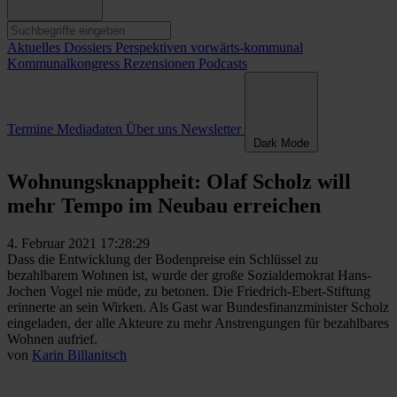
Aktuelles
Dossiers
Perspektiven
vorwärts-kommunal
Kommunalkongress
Rezensionen
Podcasts
Termine
Mediadaten
Über uns
Newsletter
Dark Mode
Wohnungsknappheit: Olaf Scholz will
mehr Tempo im Neubau erreichen
4. Februar 2021 17:28:29
Dass die Entwicklung der Bodenpreise ein Schlüssel zu
bezahlbarem Wohnen ist, wurde der große Sozialdemokrat Hans-
Jochen Vogel nie müde, zu betonen. Die Friedrich-Ebert-Stiftung
erinnerte an sein Wirken. Als Gast war Bundesfinanzminister Scholz
eingeladen, der alle Akteure zu mehr Anstrengungen für bezahlbares
Wohnen aufrief.
von
Karin Billanitsch