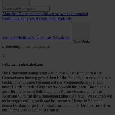
Aktuelles
Dossiers
Perspektiven
vorwärts-kommunal
Kommunalkongress
Rezensionen
Podcasts
Termine
Mediadaten
Über uns
Newsletter
Dark Mode
Erinnerung in den Kommunen
©
Felix Zahn/photothek.net
Die Erinnerungskultur sorgt dafür, dass ­Geschichte auch über
Generationen hinweg gespeichert bleibt. Sie prägt unser kollektives
Gedächtnis: ­unseren Umgang mit der Vergangenheit, aber auch
unser Handeln in der Gegenwart – sowohl für jeden Einzelnen als
auch für die Gesellschaft. Laut dem Kulturwissenschaftler Jan
Assmann wird mit der Erinnerungskultur die Frage „Was dürfen wir
nicht vergessen?“ gestellt und beantwortet. Heute, in Zeiten in
denen Denkmäler gestürzt, Straßennamen in der Diskussion stehen,
ein Thema, das aktueller ist denn je.