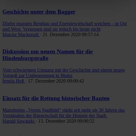
Geschichte unter dem Bagger
Dörfer mussten Bergbau und Energiewirtschaft weichen – in Ost
und West. Vergessen sind sie jedoch bis heute nicht
Maicke Mackerodt
· 21. Dezember 2020 09:57:14
Diskussion um neuen Namen für die
Hindenburgstraße
Vom schwierigen Umgang mit der Geschichte und einem neuen
Vorstoß zur Umbenennung in Mainz
Irmela Heß
· 17. Dezember 2020 09:00:42
Einsatz für die Rettung historischer Bauten
Mannheims „Verein Stadtbild“ stärkt seit mehr als 30 Jahren das
Verständnis der Bürgerschaft für die Historie der Stadt.
Harald Sawatzki
· 15. Dezember 2020 09:06:52