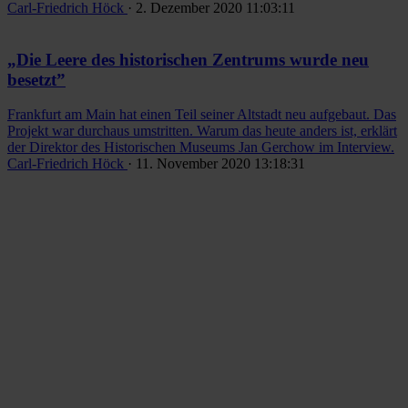
Carl-Friedrich Höck
· 2. Dezember 2020 11:03:11
„Die Leere des historischen Zentrums wurde neu
besetzt”
Frankfurt am Main hat einen Teil seiner Altstadt neu aufgebaut. Das
Projekt war durchaus umstritten. Warum das heute anders ist, erklärt
der Direktor des Historischen Museums Jan Gerchow im Interview.
Carl-Friedrich Höck
· 11. November 2020 13:18:31