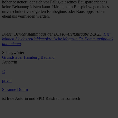
höher besteuert, der sich vor Fälligkeit seines Bauspardarlehens
keine Bebauung leisten kann. Härten, zum Beispiel wegen eines
unverschuldet verzögerten Baubeginns oder Baustopps, sollen
ebenfalls vermieden werden.
Dieser Bericht stammt aus der DEMO-Heftausgabe 2/2025.
Hier
können Sie das sozialdemokratische Magazin für Kommunalpolitik
abonnieren
.
Schlagwörter
Grundsteuer
Hamburg
Bauland
Autor*in
©
privat
Susanne Dohrn
ist freie Autorin und SPD-Ratsfrau in Tornesch