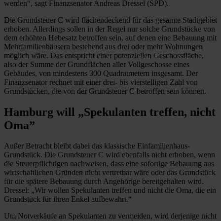
werden“, sagt Finanzsenator Andreas Dressel (SPD).
Die Grundsteuer C wird flächendeckend für das gesamte Stadtgebiet
erhoben. ­Allerdings sollen in der Regel nur solche Grundstücke von
dem erhöhten Hebesatz betroffen sein, auf denen eine Bebauung mit
Mehrfamilienhäusern bestehend aus drei oder mehr Wohnungen
möglich wäre. Das entspricht einer potenziellen Geschossfläche,
also der Summe der Grundflächen aller Vollgeschosse eines
Gebäudes, von mindestens 300 Quadratmetern insgesamt. Der
Finanzsenator rechnet mit einer drei- bis vierstelligen Zahl von
Grundstücken, die von der Grundsteuer C betroffen sein können.
Hamburg will „Spekulanten treffen, nicht
Oma”
Außer Betracht bleibt dabei das klassische Einfamilienhaus-
Grundstück. Die Grundsteuer C wird ebenfalls nicht erhoben, wenn
die Steuerpflichtigen nachweisen, dass eine sofortige Bebauung aus
wirtschaftlichen Gründen nicht vertretbar wäre oder das Grundstück
für die spätere Bebauung durch Angehörige bereitgehalten wird.
Dressel: „Wir wollen Spekulanten treffen und nicht die Oma, die ein
Grundstück für ihren Enkel aufbewahrt.“
Um Notverkäufe an Spekulanten zu vermeiden, wird derjenige nicht