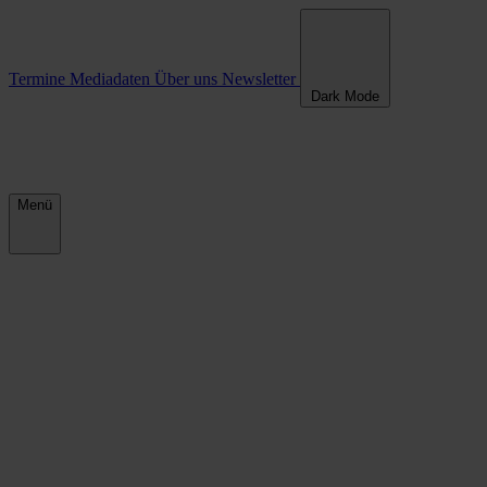
Termine
Mediadaten
Über uns
Newsletter
Dark Mode
Menü