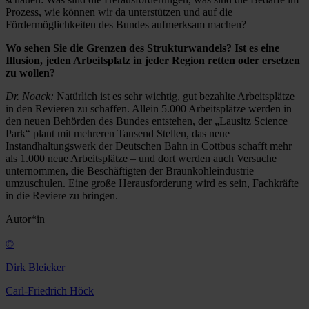
Prozess, wie können wir da unterstützen und auf die
Fördermöglichkeiten des Bundes ­aufmerksam machen?
Wo sehen Sie die Grenzen des ­Strukturwandels? Ist es eine
Illusion, jeden Arbeitsplatz in jeder Region retten oder ersetzen
zu wollen?
Dr. Noack:
Natürlich ist es sehr wichtig, gut bezahlte Arbeitsplätze
in den Revieren zu schaffen. Allein 5.000 Arbeitsplätze werden in
den neuen Behörden des Bundes entstehen, der „Lausitz Science
Park“ plant mit mehreren Tausend Stellen, das neue
Instandhaltungswerk der Deutschen Bahn in Cottbus schafft mehr
als 1.000 neue Arbeitsplätze – und dort werden auch Versuche
unternommen, die Beschäftigten der Braunkohle­industrie
umzuschulen. Eine große ­Herausforderung wird es sein, Fachkräfte
in die ­Reviere zu bringen.
Autor*in
©
Dirk Bleicker
Carl-Friedrich Höck