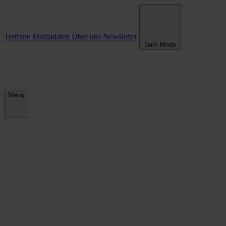
Termine
Mediadaten
Über uns
Newsletter
Dark Mode
Menü