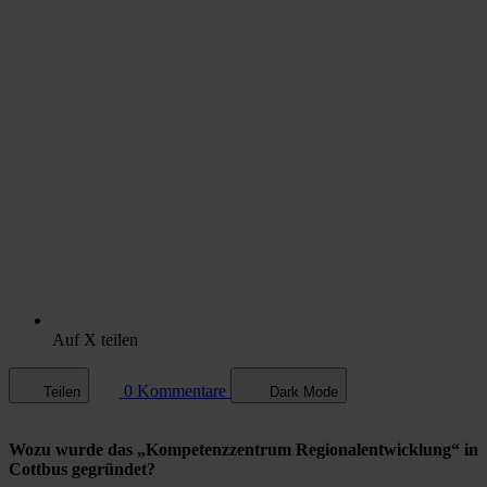
Auf X teilen
0 Kommentare
Teilen
Dark Mode
Wozu wurde das „Kompetenz­zentrum Regionalentwicklung“ in
Cottbus gegründet?