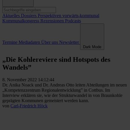
Aktuelles
Dossiers
Perspektiven
vorwärts-kommunal
Kommunalkongress
Rezensionen
Podcasts
Termine
Mediadaten
Über uns
Newsletter
Dark Mode
„Die Kohlereviere sind Hotspots des
Wandels”
8. November 2022 14:12:44
Dr. Anika Noack und Dr. Andreas Otto leiten Abteilungen im neuen
„Kompetenz­zentrum Regionalentwicklung” in Cottbus. Im
Interview erklären sie, wie der Strukturwandel in von Braunkohle
geprägten Kommunen gemeistert werden kann.
von
Carl-Friedrich Höck