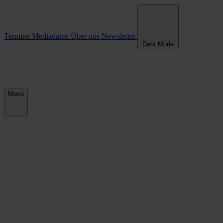
Termine
Mediadaten
Über uns
Newsletter
Dark Mode
Menü