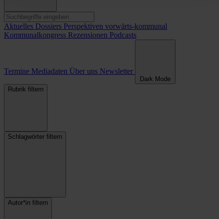
Aktuelles
Dossiers
Perspektiven
vorwärts-kommunal
Kommunalkongress
Rezensionen
Podcasts
Termine
Mediadaten
Über uns
Newsletter
Dark Mode
Rubrik filtern
Schlagwörter filtern
Autor*in filtern