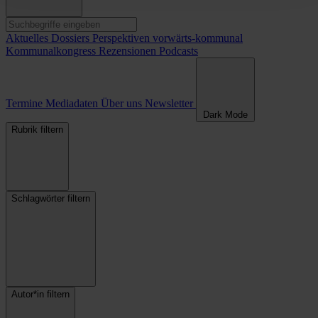
Aktuelles
Dossiers
Perspektiven
vorwärts-kommunal
Kommunalkongress
Rezensionen
Podcasts
Termine
Mediadaten
Über uns
Newsletter
Dark Mode
Rubrik filtern
Schlagwörter filtern
Autor*in filtern