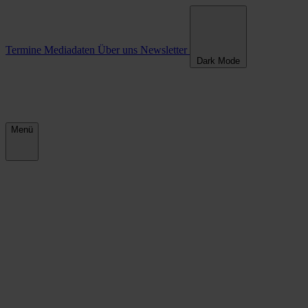
Termine
Mediadaten
Über uns
Newsletter
Dark Mode
Menü