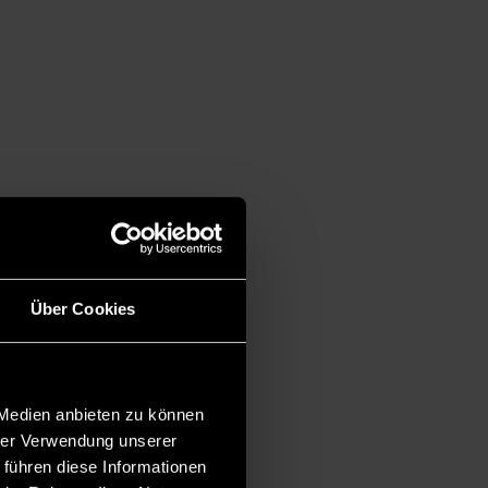
Über Cookies
 Medien anbieten zu können
hrer Verwendung unserer
 führen diese Informationen