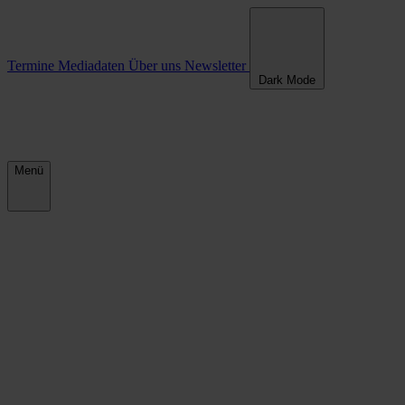
Termine
Mediadaten
Über uns
Newsletter
Dark Mode
Menü