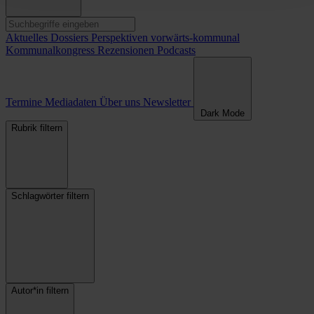
Aktuelles
Dossiers
Perspektiven
vorwärts-kommunal
Kommunalkongress
Rezensionen
Podcasts
Termine
Mediadaten
Über uns
Newsletter
Dark Mode
Rubrik filtern
Schlagwörter filtern
Autor*in filtern