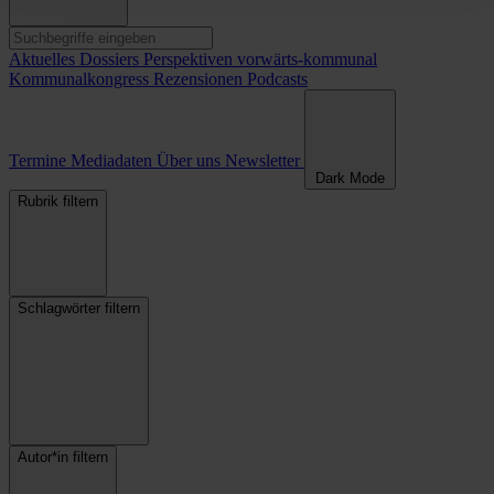
Aktuelles
Dossiers
Perspektiven
vorwärts-kommunal
Kommunalkongress
Rezensionen
Podcasts
Termine
Mediadaten
Über uns
Newsletter
Dark Mode
Rubrik filtern
Schlagwörter filtern
Autor*in filtern