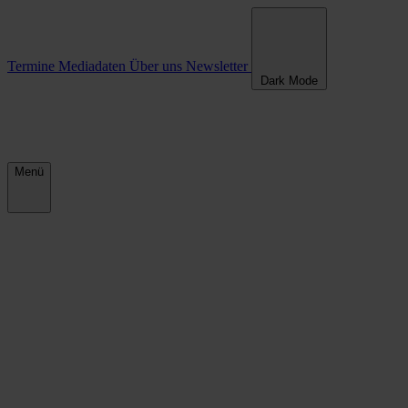
Termine
Mediadaten
Über uns
Newsletter
Dark Mode
Menü