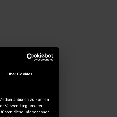
Über Cookies
 Medien anbieten zu können
hrer Verwendung unserer
 führen diese Informationen