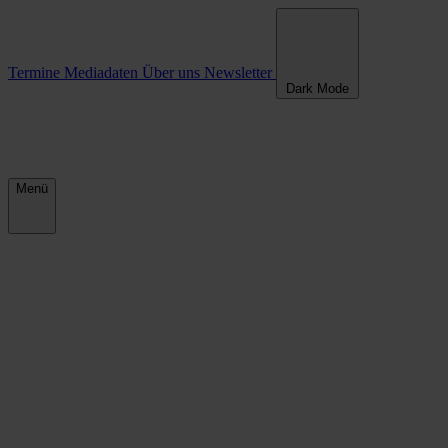
Termine
Mediadaten
Über uns
Newsletter
Dark Mode
Menü