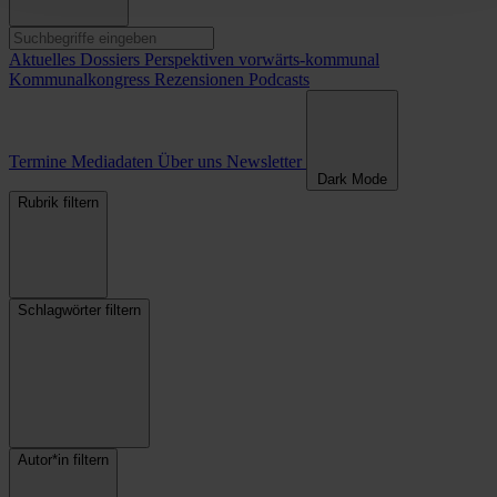
Aktuelles
Dossiers
Perspektiven
vorwärts-kommunal
Kommunalkongress
Rezensionen
Podcasts
Termine
Mediadaten
Über uns
Newsletter
Dark Mode
Rubrik filtern
Schlagwörter filtern
Autor*in filtern