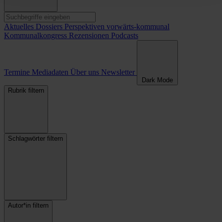
Aktuelles
Dossiers
Perspektiven
vorwärts-kommunal
Kommunalkongress
Rezensionen
Podcasts
Termine
Mediadaten
Über uns
Newsletter
Dark Mode
Rubrik filtern
Schlagwörter filtern
Autor*in filtern