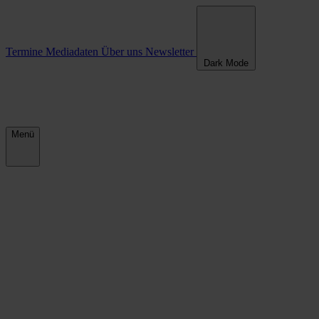
Termine
Mediadaten
Über uns
Newsletter
Dark Mode
Menü