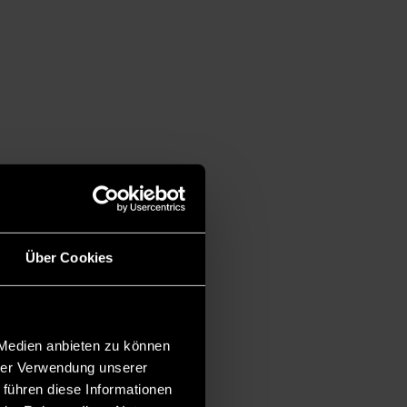
Über Cookies
 Medien anbieten zu können
hrer Verwendung unserer
 führen diese Informationen