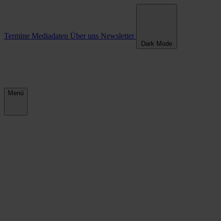
Termine
Mediadaten
Über uns
Newsletter
Dark Mode
Menü