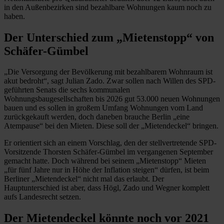
in den Außenbezirken sind bezahlbare Wohnungen kaum noch zu
haben.
Der Unterschied zum „Mietenstopp“ von
Schäfer-Gümbel
„Die Versorgung der Bevölkerung mit bezahlbarem Wohnraum ist
akut bedroht“, sagt Julian Zado. Zwar sollen nach Willen des SPD-
geführten Senats die sechs kommunalen
Wohnungsbaugesellschaften bis 2026 gut 53.000 neuen Wohnungen
bauen und es sollen in großem Umfang Wohnungen vom Land
zurückgekauft werden, doch daneben brauche Berlin „eine
Atempause“ bei den Mieten. Diese soll der „Mietendeckel“ bringen.
Er orientiert sich an einem Vorschlag, den der stellvertretende SPD-
Vorsitzende Thorsten Schäfer-Gümbel im vergangenen September
gemacht hatte. Doch während bei seinem „Mietenstopp“ Mieten
„für fünf Jahre nur in Höhe der Inflation steigen“ dürfen, ist beim
Berliner „Mietendeckel“ nicht mal das erlaubt. Der
Hauptunterschied ist aber, dass Högl, Zado und Wegner komplett
aufs Landesrecht setzen.
Der Mietendeckel könnte noch vor 2021