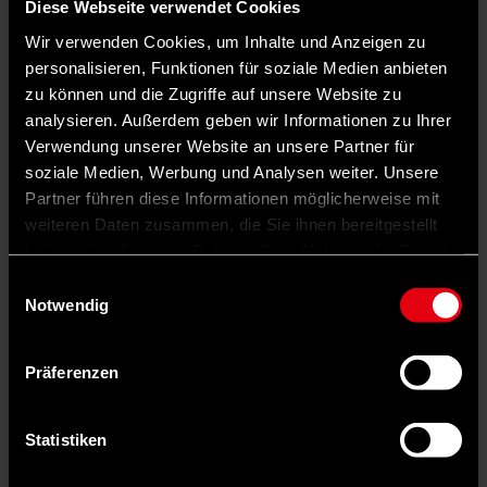
Diese Webseite verwendet Cookies
Wir verwenden Cookies, um Inhalte und Anzeigen zu
personalisieren, Funktionen für soziale Medien anbieten
zu können und die Zugriffe auf unsere Website zu
analysieren. Außerdem geben wir Informationen zu Ihrer
Verwendung unserer Website an unsere Partner für
soziale Medien, Werbung und Analysen weiter. Unsere
Partner führen diese Informationen möglicherweise mit
weiteren Daten zusammen, die Sie ihnen bereitgestellt
haben oder die sie im Rahmen Ihrer Nutzung der Dienste
gesammelt haben.
Einwilligungsauswahl
Notwendig
Präferenzen
Auf X teilen
Statistiken
0 Kommentare
Teilen
Dark Mode