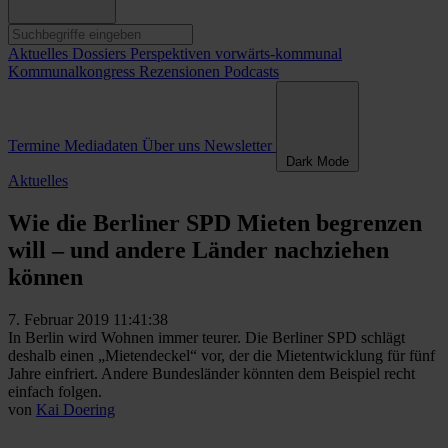
Aktuelles
Dossiers
Perspektiven
vorwärts-kommunal
Kommunalkongress
Rezensionen
Podcasts
Termine
Mediadaten
Über uns
Newsletter
Dark Mode
Aktuelles
Wie die Berliner SPD Mieten begrenzen
will – und andere Länder nachziehen
können
7. Februar 2019 11:41:38
In Berlin wird Wohnen immer teurer. Die Berliner SPD schlägt
deshalb einen „Mietendeckel“ vor, der die Mietentwicklung für fünf
Jahre einfriert. Andere Bundesländer könnten dem Beispiel recht
einfach folgen.
von
Kai Doering