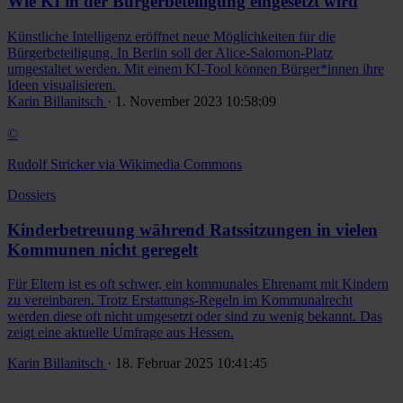
Wie KI in der Bürgerbeteiligung eingesetzt wird
Künstliche Intelligenz eröffnet neue Möglichkeiten für die
Bürgerbeteiligung. In Berlin soll der Alice-Salomon-Platz
umgestaltet werden. Mit einem KI-Tool können Bürger*innen ihre
Ideen visualisieren.
Karin Billanitsch
· 1. November 2023 10:58:09
©
Rudolf Stricker via Wikimedia Commons
Dossiers
Kinderbetreuung während Ratssitzungen in vielen
Kommunen nicht geregelt
Für Eltern ist es oft schwer, ein kommunales Ehrenamt mit Kindern
zu vereinbaren. Trotz Erstattungs-Regeln im Kommunalrecht
werden diese oft nicht umgesetzt oder sind zu wenig bekannt. Das
zeigt eine aktuelle Umfrage aus Hessen.
Karin Billanitsch
· 18. Februar 2025 10:41:45