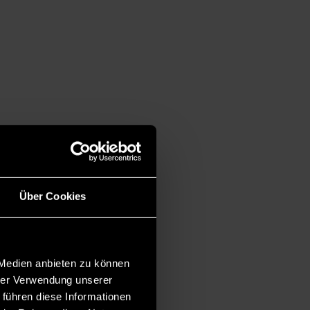
Über Cookies
 Medien anbieten zu können
hrer Verwendung unserer
 führen diese Informationen