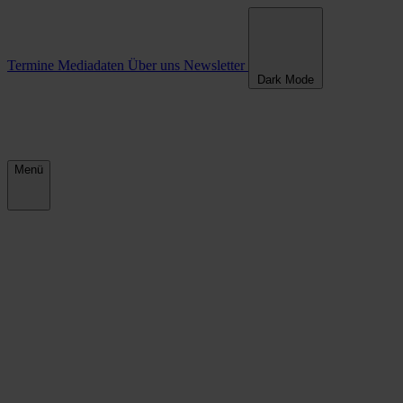
Termine
Mediadaten
Über uns
Newsletter
Dark Mode
Menü