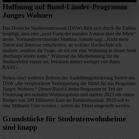
Hoffnung auf Bund-Länder-Programm
Junges Wohnen
Das Deutsche Studierendenwerk (DSW) fühlt sich durch die Zahlen
bestätigt, dass eine „neue Form der sozialen Auslese über die Miete“
drohe. Vorstandsvorsitzender Matthias Anbuhl sagt: „Nicht mehr
Talent und Interesse entscheiden, an welcher Hochschule ich
studiere, sondern die Frage, ob ich mir eine Wohnung in dieser Stadt
überhaupt leisten kann.“ Während die Mietbelastung für die
Studierenden enorm sei, bekämen immer weniger von ihnen
BAföG.
Neben einer weiteren Reform der Ausbildungsförderung fordert das
DSW „die versprochene Verdoppelung der Mittel für das Programm
Junges Wohnen.“ Dieses Bund-Länder-Programm ist Teil der
Förderung des sozialen Wohnungsbaus und startete 2023 mit einem
Budget von 500 Millionen Euro im Bundeshaushalt. 2026 soll es
eine Milliarde Euro werden – sofern die Mittel eingestellt werden.
Grundstücke für Studentenwohnheime
sind knapp